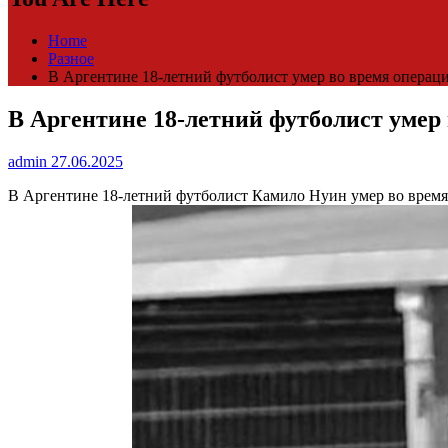
Home
Разное
В Аргентине 18-летний футболист умер во время операции
В Аргентине 18-летний футболист умер 
admin
27.06.2025
В Аргентине 18-летний футболист Камило Нуин умер во время