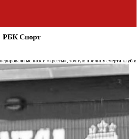
:: РБК Спорт
ерировали мениск и «кресты», точную причину смерти клуб и