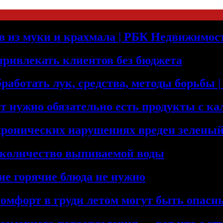
оев из муки и крахмала | РБК Недвижимос
 привлекать клиентов без бюджета
бработать лук, средства, методы борьбы
т нужно обязательно есть продукты с к
хронических нарушениях вреден зеленый
 количество выпиваемой воды
ие горячие блюда не нужно
комфорт в груди летом могут быть опас