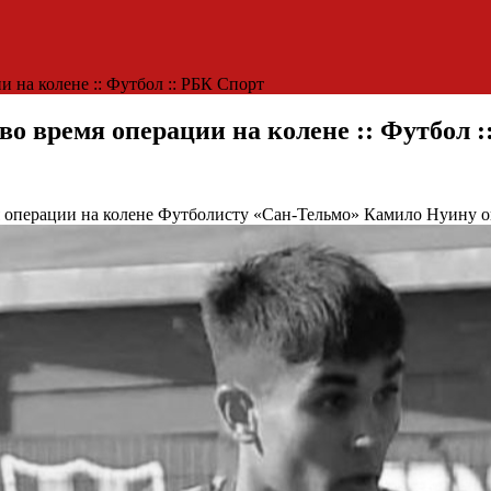
 на колене :: Футбол :: РБК Спорт
во время операции на колене :: Футбол 
 операции на колене
Футболисту «Сан-Тельмо» Камило Нуину оп