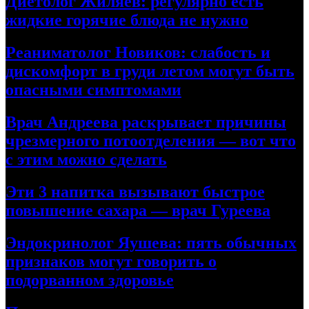
Диетолог Жиляев: регулярно есть
жидкие горячие блюда не нужно
Реаниматолог Новиков: слабость и
дискомфорт в груди летом могут быть
опасными симптомами
Врач Андреева раскрывает причины
чрезмерного потоотделения — вот что
с этим можно сделать
Эти 3 напитка вызывают быстрое
повышение сахара — врач Гуреева
Эндокринолог Яушева: пять обычных
признаков могут говорить о
подорванном здоровье