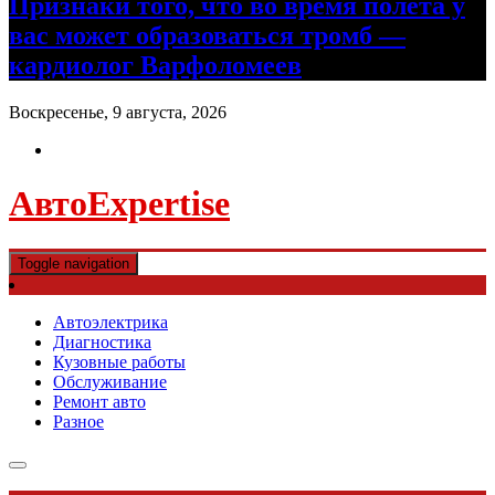
Признаки того, что во время полета у
вас может образоваться тромб —
кардиолог Варфоломеев
Воскресенье, 9 августа, 2026
АвтоExpertise
Toggle navigation
Автоэлектрика
Диагностика
Кузовные работы
Обслуживание
Ремонт авто
Разное