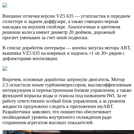
Внешние отличия версии VZ5 635 — углепластик в переднем
сплиттере и заднем диффузоре, а также глянцево-черная
накладка на верхнем спойлере. Аналогичные в цветовом
решении колеса имеют диаметр 20 дюймов, дорожный
просвет уменьшен за счет иной подвески.
В списке доработок интерьера — кнопка запуска мотора ABT,
вышивка VZ5 635 на ковриках и надпись «1 on 30» рядом с
дефлекторами вентиляции.
Впрочем, основные доработки затронули двигатель. Мотор
2.5 оснастили иным турбокомпрессором, высокоэффективным
интеркулером и перенастроенным блоком управления, а также
функцией впрыска воды и этанола под названием IWI. За ее
работу ответственен особый блок управления, а за уровнем
жидкости предложено следить в приложении myABT.
Разработчики заявляют, что новшество обеспечивает
необходимый уровень внутреннего охлаждения ради
сохранения агрегатом высоких показателей.