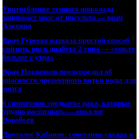
Употребление темного шоколада
защищает мозг от инсульта — врач
Алехина
Врач Гуреева назвала простой способ
снизить риск диабета 2 типа — «ешьте
больше с утра»
Врач Поздняков предупредил об
опасности чрезмерного питья воды для
мозга
6 симптомов «редкого» рака, которые
трудно распознать — онколог
Воробьев
Диетолог Кабанов: сочетание сахара и