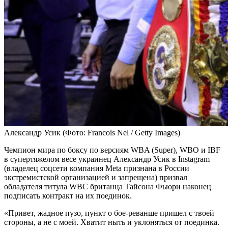
Александр Усик
(Фото: Francois Nel / Getty Images)
Чемпион мира по боксу по версиям WBA (Super), WBO и IBF
в супертяжелом весе украинец Александр Усик в Instagram
(владелец соцсети компания Metа признана в России
экстремистской организацией и запрещена) призвал
обладателя титула WBC британца Тайсона Фьюри наконец
подписать контракт на их поединок.
«Привет, жадное пузо, пункт о бое-реванше пришел с твоей
стороны, а не с моей. Хватит ныть и уклоняться от поединка.