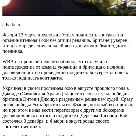
adv.rbc.ru
Фьюри 13 марта предложил Усику подписать контракт на
объединительный бой без опции реванша. Британец уверен,
что для определения сильнейшего достаточно будет одного
поединка.
WBA на прошлой неделе сообщила, что получила
подтверждение от команд украинца и британца о наличии
договоренности о проведении поединка. Боксерам осталось
только подписать контракты.
Украинец в своем последнем бою в августе прошлого года в
Джидде (Саудовская Аравия) защитил свои титулы, победив
британца Энтони Джошуа раздельным решением судей. Сразу
после победы Усик бросил вызов Фьюри, который его принял,
но при этом начал вести переговоры с другими боксерами,
договорившись в итоге о поединке с Дереком Чисорой. Бой
состоялся 3 декабря, и Фьюри нокаутировал своего
соотечественника.