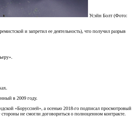
Усэйн Болт
(Фото:
емистской и запретил ее деятельность), что получил разрыв
ьеру».
ках.
нный в 2009 году.
ндской «Боруссией», а осенью 2018-го подписал просмотровый
е стороны не смогли договориться о полноценном контракте.