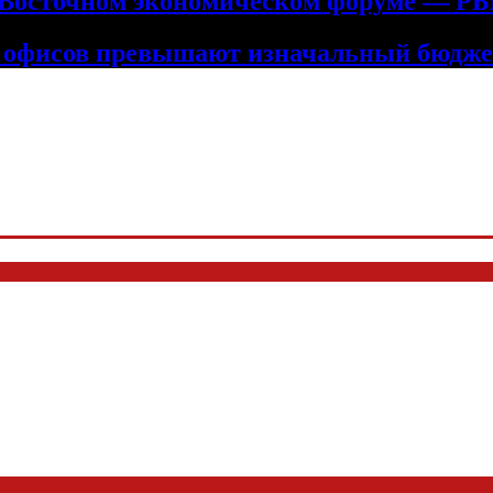
 Восточном экономическом форуме — Р
е офисов превышают изначальный бюдже