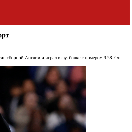
орт
ив сборной Англии и играл в футболке с номером 9.58. Он