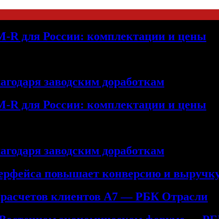
M-R для России: комплектации и цены
лагодаря заводским доработкам
M-R для России: комплектации и цены
лагодаря заводским доработкам
терфейса повышает конверсию и выручк
 расчетов клиентов А7 — РБК Отрасли