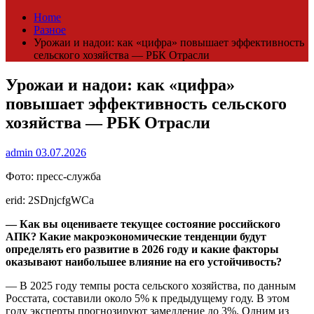
Home
Разное
Урожаи и надои: как «цифра» повышает эффективность
сельского хозяйства — РБК Отрасли
Урожаи и надои: как «цифра»
повышает эффективность сельского
хозяйства — РБК Отрасли
admin
03.07.2026
Фото: пресс-служба
erid: 2SDnjcfgWCa
— Как вы оцениваете текущее состояние российского
АПК? Какие макроэкономические тенденции будут
определять его развитие в 2026 году и какие факторы
оказывают наибольшее влияние на его устойчивость?
— В 2025 году темпы роста сельского хозяйства, по данным
Росстата, составили около 5% к предыдущему году. В этом
году эксперты прогнозируют замедление до 3%. Одним из