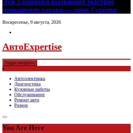
Эти 3 напитка вызывают быстрое
повышение сахара — врач Гуреева
Воскресенье, 9 августа, 2026
АвтоExpertise
Toggle navigation
Автоэлектрика
Диагностика
Кузовные работы
Обслуживание
Ремонт авто
Разное
You Are Here