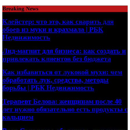
Skip
Breaking News
to
content
Клейстер: что это, как сварить для
обоев из муки и крахмала | РБК
Недвижимость
Лид-магнит для бизнеса: как создать и
привлекать клиентов без бюджета
Как избавиться от луковой мухи: чем
обработать лук, средства, методы
борьбы | РБК Недвижимость
Терапевт Белова: женщинам после 40
лет нужно обязательно есть продукты с
кальцием