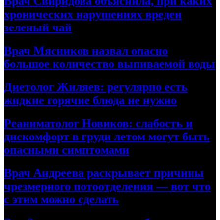
Врач Свиридова объяснила, при каких
хронических нарушениях вреден
зеленый чай
Врач Мясников назвал опасно
большое количество выпиваемой воды
Диетолог Жиляев: регулярно есть
жидкие горячие блюда не нужно
Реаниматолог Новиков: слабость и
дискомфорт в груди летом могут быть
опасными симптомами
Врач Андреева раскрывает причины
чрезмерного потоотделения — вот что
с этим можно сделать