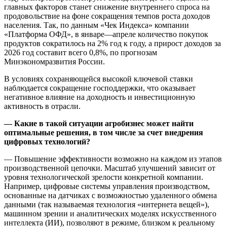
главных факторов станет снижение внутреннего спроса на
продовольствие на фоне сокращения темпов роста доходов
населения. Так, по данным «Чек Индекса» компании
«Платформа ОФД», в январе—апреле количество покупок
продуктов сократилось на 2% год к году, а прирост доходов за
2026 год составит всего 0,8%, по прогнозам
Минэкономразвития России.
В условиях сохраняющейся высокой ключевой ставки
наблюдается сокращение господдержки, что оказывает
негативное влияние на доходность и инвестиционную
активность в отрасли.
— Какие в такой ситуации агробизнес может найти
оптимальные решения, в том числе за счет внедрения
цифровых технологий?
— Повышение эффективности возможно на каждом из этапов
производственной цепочки. Масштаб улучшений зависит от
уровня технологической зрелости конкретной компании.
Например, цифровые системы управления производством,
основанные на датчиках с возможностью удаленного обмена
данными (так называемая технология «интернета вещей»),
машинном зрении и аналитических моделях искусственного
интеллекта (ИИ), позволяют в режиме, близком к реальному