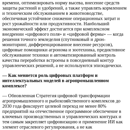
времени, оптимизировать норму высева, внесение средств
защиты растений и удобрений, а также управлять кормлением
и техническим обслуживанием в животноводстве,
обеспечивая устойчивое снижение операционных затрат и
рост урожайности или продуктивности. Наибольший
экономический эффект достигается при комплексном
внедрении «цифрового поля» и «цифровой фермы» — когда
решения точного земледелия (спутниковый и дрон-
мониторинг, дифференцированное внесение ресурсов),
цифровые помощники агронома и зоотехника, предиктивное
обслуживание техники и автоматизированный контроль
качества переработки встроены в повседневный контур
управленческих решений, а не используются эпизодически.
— Как меняется роль цифровых платформ и
интеллектуальных моделей в агропромышленном
комплексе?
— Обновленная Стратегия цифровой трансформации
агропромышленного и рыбохозяйственного комплексов до
2030 года фиксирует целевой переход не менее 80%
предприятий на отечественное программное обеспечение в
ключевых производственных и управленческих контурах и
тем самым закрепляет цифровизацию и применение ИИ как
элемент отраслевого регулирования, а не как