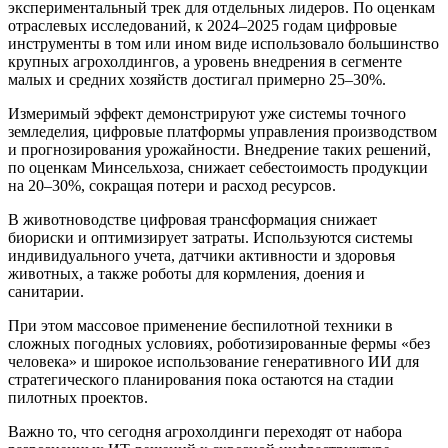
экспериментальный трек для отдельных лидеров. По оценкам
отраслевых исследований, к 2024–2025 годам цифровые
инструменты в том или ином виде использовало большинство
крупных агрохолдингов, а уровень внедрения в сегменте
малых и средних хозяйств достигал примерно 25–30%.
Измеримый эффект демонстрируют уже системы точного
земледелия, цифровые платформы управления производством
и прогнозирования урожайности. Внедрение таких решений,
по оценкам Минсельхоза, снижает себестоимость продукции
на 20–30%, сокращая потери и расход ресурсов.
В животноводстве цифровая трансформация снижает
биориски и оптимизирует затраты. Используются системы
индивидуального учета, датчики активности и здоровья
животных, а также роботы для кормления, доения и
санитарии.
При этом массовое применение беспилотной техники в
сложных погодных условиях, роботизированные фермы «без
человека» и широкое использование генеративного ИИ для
стратегического планирования пока остаются на стадии
пилотных проектов.
Важно то, что сегодня агрохолдинги переходят от набора