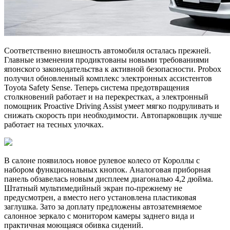
Соответственно внешность автомобиля осталась прежней.
Главные изменения продиктованы новыми требованиями
японского законодательства к активной безопасности. Probox
получил обновленный комплекс электронных ассистентов
Toyota Safety Sense. Теперь система предотвращения
столкновений работает и на перекрестках, а электронный
помощник Proactive Driving Assist умеет мягко подруливать и
снижать скорость при необходимости. Автопарковщик лучше
работает на тесных улочках.
В салоне появилось новое рулевое колесо от Короллы с
набором функциональных кнопок. Аналоговая приборная
панель обзавелась новым дисплеем диагональю 4,2 дюйма.
Штатный мультимедийный экран по-прежнему не
предусмотрен, а вместо него установлена пластиковая
заглушка. Зато за доплату предложены автозатемняемое
салонное зеркало с монитором камеры заднего вида и
практичная моющаяся обивка сидений.