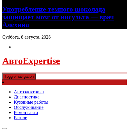
Употребление темного шоколада
защищает мозг от инсульта — врач
Алехина
Суббота, 8 августа, 2026
АвтоExpertise
Toggle navigation
Автоэлектрика
Диагностика
Кузовные работы
Обслуживание
Ремонт авто
Разное