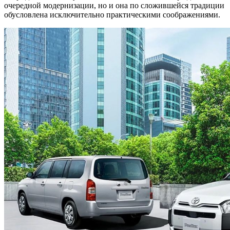
очередной модернизации, но и она по сложившейся традиции
обусловлена исключительно практическими соображениями.