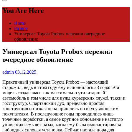
You Are Here
Home
Разное
Универсал Toyota Probox пережил очередное
обновление
Универсал Toyota Probox пережил
очередное обновление
admin
03.12.2025
Практичный универсал Toyota Probox — настоящий
старожил, ведь в этом году ему исполнилось 23 года! Эта
модель создавалась как максимально утилитарный
автомобиль в том числе для нужд курьерских служб, такси и
госструктур. Спартанский дух, предельно простая
конструкция и низкая цена пришлись по вкусу японским
покупателям. В последующие годы проводились лишь
точечные доработки, а самое крупное обновление настигло
универсал семь лет назад, когда ему была имплантирована
гибридная силовая установка. Сейчас настала пора для