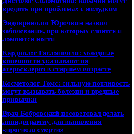
Диетолог Соломатина: кабачки могут
вредить при проблемах с желудком
Эндокринолог Юрочкин назвал
заболевания, при которых слоятся и
ломаются ногти
Кардиолог Гаглошвили: холодные
конечности указывают на
атеросклероз в старшем возрасте
Косметолог Томс: сильную потливость
могут вызывать болезни и вредные
привычки
Врач Бобровский посоветовал делать
липидограмму для выявления
«прогноза смерти»