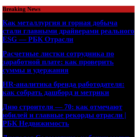
Skip
Breaking News
to
content
Как металлургия и горная добыча
стали главными драйверами реального
ESG — РБК Отрасли
Расчетные листки сотрудника по
заработной плате: как проверить
суммы и удержания
HR-аналитика бренда работодателя:
как собрать дашборд и метрики
Дню строителя — 70: как отмечают
юбилей и главные рекорды отрасли |
РБК Недвижимость