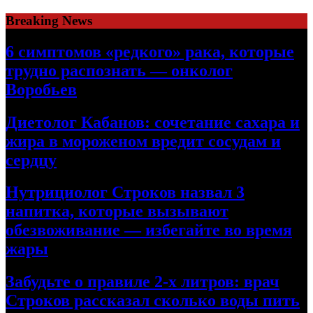
Skip
Breaking News
to
content
6 симптомов «редкого» рака, которые
трудно распознать — онколог
Воробьев
Диетолог Кабанов: сочетание сахара и
жира в мороженом вредит сосудам и
сердцу
Нутрициолог Строков назвал 3
напитка, которые вызывают
обезвоживание — избегайте во время
жары
Забудьте о правиле 2-х литров: врач
Строков рассказал сколько воды пить