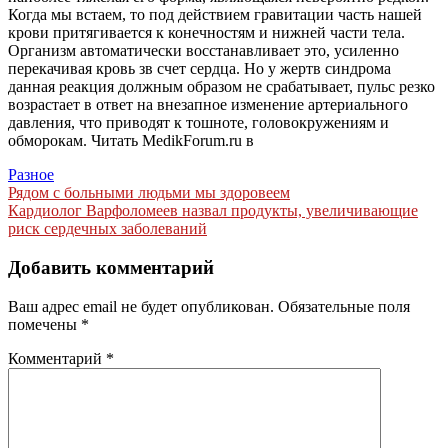
Когда мы встаем, то под действием гравитации часть нашей
крови притягивается к конечностям и нижней части тела.
Организм автоматически восстанавливает это, усиленно
перекачивая кровь зв счет сердца. Но у жертв синдрома
данная реакция должным образом не срабатывает, пульс резко
возрастает в ответ на внезапное изменение артериального
давления, что приводят к тошноте, головокружениям и
обморокам.
Читать MedikForum.ru в
Разное
Навигация
Рядом с больными людьми мы здоровеем
Кардиолог Варфоломеев назвал продукты, увеличивающие
по
риск сердечных заболеваний
записям
Добавить комментарий
Ваш адрес email не будет опубликован.
Обязательные поля
помечены
*
Комментарий
*