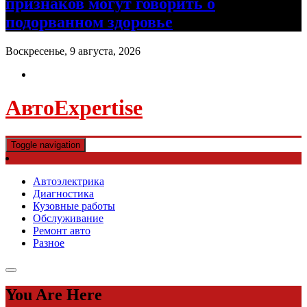
признаков могут говорить о
подорванном здоровье
Воскресенье, 9 августа, 2026
АвтоExpertise
Toggle navigation
Автоэлектрика
Диагностика
Кузовные работы
Обслуживание
Ремонт авто
Разное
You Are Here