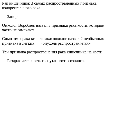
Рак кишечника: 3 самых распространенных признака
колоректального рака
— Запор
Онколог Воробьев назвал 3 признака рака кости, которые
часто не замечают
Симптомы рака кишечника: онколог назвал 2 необычных
признака в легких — «опухоль распространяется»
Три признака распространения рака кишечника на кости
— Раздражительность и спутанность сознания.