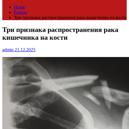
Home
Разное
Три признака распространения рака кишечника на кости
Три признака распространения рака
кишечника на кости
admin
21.12.2025