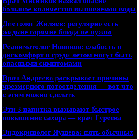
Врач Мясников назвал опасно
большое количество выпиваемой воды
Диетолог Жиляев: регулярно есть
жидкие горячие блюда не нужно
Реаниматолог Новиков: слабость и
дискомфорт в груди летом могут быть
опасными симптомами
Врач Андреева раскрывает причины
чрезмерного потоотделения — вот что
с этим можно сделать
Эти 3 напитка вызывают быстрое
повышение сахара — врач Гуреева
Эндокринолог Яушева: пять обычных