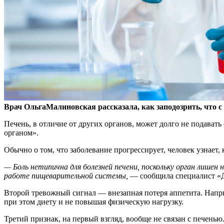
Врач ОльгаМалиновская рассказала, как заподозрить, что с
Печень, в отличие от других
органов, может долго не подавать
органом».
Обычно о том, что заболевание прогрессирует, человек узнает, 
— Боль нетипична для болезней печени, поскольку орган лишен 
работе пищеварительной системы,
— сообщила специалист «Д
Второй тревожный сигнал — внезапная потеря аппетита. Наприм
при этом диету и не повышая физическую нагрузку.
Третий признак, на первый взгляд, вообще не связан с печень