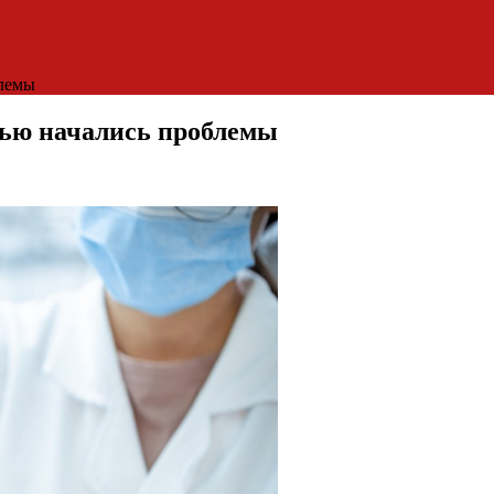
блемы
нью начались проблемы