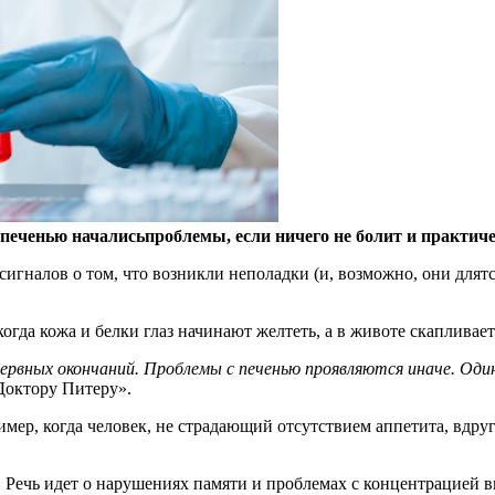
 печенью началисьпроблемы, если ничего не болит и практиче
 сигналов о том, что возникли неполадки (и, возможно, они для
когда кожа и белки глаз начинают желтеть, а в животе скапливает
нервных окончаний. Проблемы с печенью проявляются иначе. Один
октору Питеру».
ер, когда человек, не страдающий отсутствием аппетита, вдруг
ю. Речь идет о нарушениях памяти и проблемах с концентрацией 