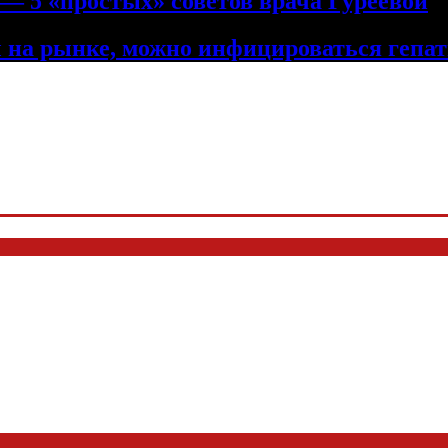
— 5 «простых» советов врача Гуреевой
 на рынке, можно инфицироваться гепа