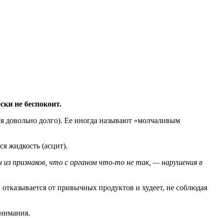
ски не беспокоит.
тся довольно долго). Ее иногда называют «молчаливым
ся жидкость (асцит).
 из признаков, что с органом что-то не так, — нарушения в
 отказывается от привычных продуктов и худеет, не соблюдая
внимания.