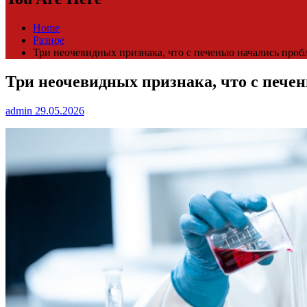
Home
Разное
Три неочевидных признака, что с печенью начались про
Три неочевидных признака, что с пече
admin
29.05.2026