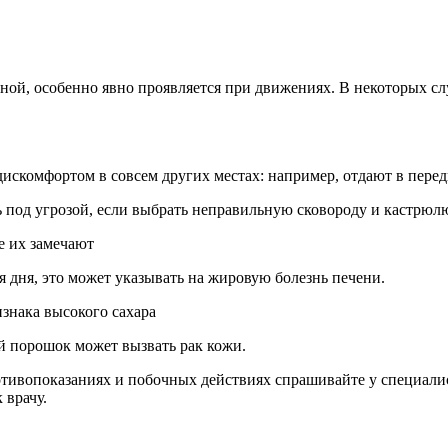
нной, особенно явно проявляется при движениях. В некоторых с
дискомфортом в совсем других местах: например, отдают в перед
ь под угрозой, если выбрать неправильную сковороду и кастрюл
е их замечают
я дня, это может указывать на жировую болезнь печени.
знака высокого сахара
й порошок может вызвать рак кожи.
ивопоказаниях и побочных действиях спрашивайте у специалист
 врачу.