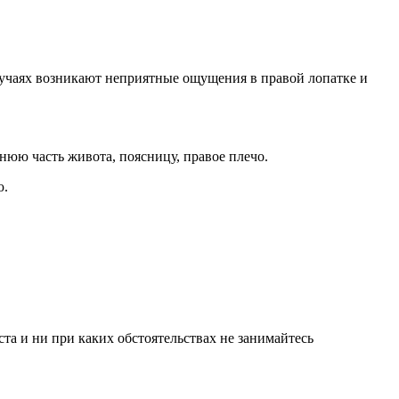
лучаях возникают неприятные ощущения в правой лопатке и
нюю часть живота, поясницу, правое плечо.
ю.
а и ни при каких обстоятельствах не занимайтесь