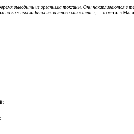
время выводить из организма токсины. Они накапливаются в теле
я на важных задачах из-за этого снижается,
— отметила Мали
й:
;