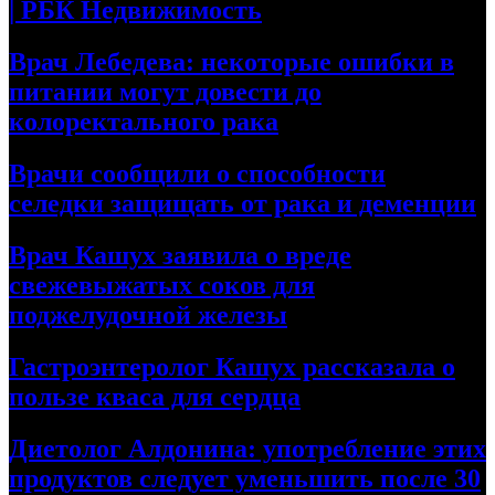
| РБК Недвижимость
Врач Лебедева: некоторые ошибки в
питании могут довести до
колоректального рака
Врачи сообщили о способности
селедки защищать от рака и деменции
Врач Кашух заявила о вреде
свежевыжатых соков для
поджелудочной железы
Гастроэнтеролог Кашух рассказала о
пользе кваса для сердца
Диетолог Алдонина: употребление этих
продуктов следует уменьшить после 30