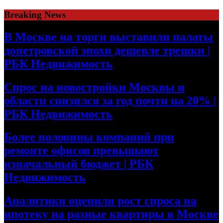
Skip
Breaking News
to
content
В Москве на торги выставили палаты
допетровской эпохи дешевле трешки |
РБК Недвижимость
Спрос на новостройки Москвы и
области снизился за год почти на 20% |
РБК Недвижимость
Более половины компаний при
ремонте офисов превышают
изначальный бюджет | РБК
Недвижимость
Аналитики оценили рост спроса на
ипотеку на разные квартиры в Москве