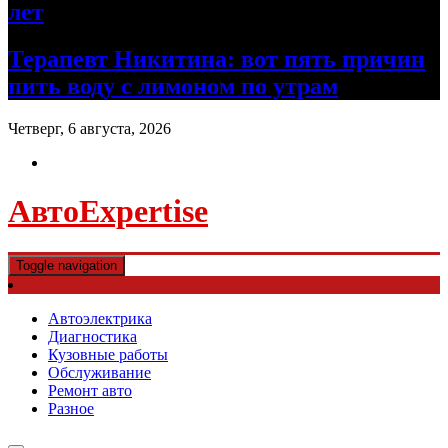
лет
Терапевт Никитина: вот пять причин
пить воду с лимоном по утрам
Четверг, 6 августа, 2026
АвтоExpertise
Toggle navigation
Автоэлектрика
Диагностика
Кузовные работы
Обслуживание
Ремонт авто
Разное