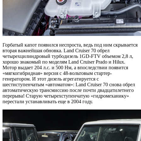
Горбатый капот появился неспроста, ведь под ним скрывается
вторая важнейшая обновка. Land Cruiser 70 обрел
четырехцилиндровый турбодизель 1GD-FTV объемом 2,8 л,
хорошо знакомый по моделям Land Cruiser Prado и Hilux.
Мотор выдает 204 л.с. и 500 Нм, а впоследствии появится
«мягкогибридная» версия с 48-вольтовым стартер-
генератором. И этот дизель агрегатируется с
шестиступенчатым «автоматом»: Land Cruiser 70 снова обрел
автоматическую трансмиссию после почти двадцатилетнего
перерыва! Старую четырехступенчатую «гидромеханику»
перестали устанавливать еще в 2004 году.