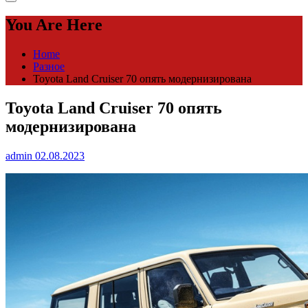
You Are Here
Home
Разное
Toyota Land Cruiser 70 опять модернизирована
Toyota Land Cruiser 70 опять
модернизирована
admin
02.08.2023