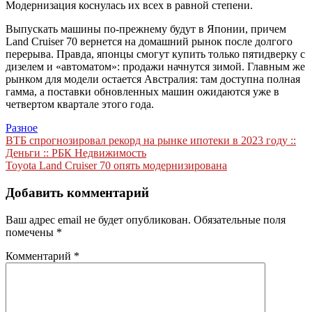
Модернизация коснулась их всех в равной степени.
Выпускать машины по-прежнему будут в Японии, причем
Land Cruiser 70 вернется на домашний рынок после долгого
перерыва. Правда, японцы смогут купить только пятидверку с
дизелем и «автоматом»: продажи начнутся зимой. Главным же
рынком для модели остается Австралия: там доступна полная
гамма, а поставки обновленных машин ожидаются уже в
четвертом квартале этого года.
Разное
Навигация
ВТБ спрогнозировал рекорд на рынке ипотеки в 2023 году ::
Деньги :: РБК Недвижимость
по
Toyota Land Cruiser 70 опять модернизирована
записям
Добавить комментарий
Ваш адрес email не будет опубликован.
Обязательные поля
помечены
*
Комментарий
*