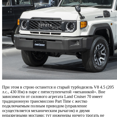
При этом в строю останется и старый турбодизель V8 4.5 (205
л.с., 430 Нм) в паре с пятиступенчатой «механикой». Вне
зависимости от силового агрегата Land Cruiser 70 имеет
традиционную трансмиссию Part Time с жестко
подключаемым полным приводом (управление
осуществляется механическим рычагом) и двумя
неразрезными мостами: тут инженеры ничего трогать не