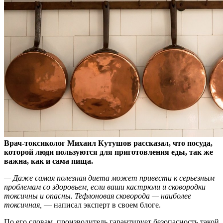
Врач-токсиколог Михаил Кутушов рассказал, что посуда,
которой люди пользуются для приготовления еды, так же
важна, как и сама пища.
— Даже самая полезная диета
может привести к серьезным
проблемам со здоровьем, если ваши кастрюли и сковородки
токсичны и опасны. Тефлоновая сковорода — наиболее
токсичная,
— написал эксперт в своем блоге.
По его словам, производитель гарантирует безопасность такой