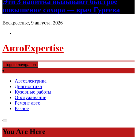
Эти 3 напитка вызывают быстрое
повышение сахара — врач Гуреева
Воскресенье, 9 августа, 2026
АвтоExpertise
Toggle navigation
Автоэлектрика
Диагностика
Кузовные работы
Обслуживание
Ремонт авто
Разное
You Are Here