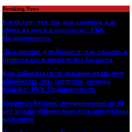
Skip
Breaking News
to
content
Клейстер: что это, как сварить для
обоев из муки и крахмала | РБК
Недвижимость
Лид-магнит для бизнеса: как создать и
привлекать клиентов без бюджета
Как избавиться от луковой мухи: чем
обработать лук, средства, методы
борьбы | РБК Недвижимость
Терапевт Белова: женщинам после 40
лет нужно обязательно есть продукты с
кальцием