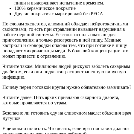
пищи и выдерживает испытание временем.
100% керамическое покрытие
Другие покрытия с маркировкой без PFOA
По словам экспертов, алюминий обладает нейротоксичными
свойствами, то есть при отравлении вызывает нарушения в
работе нервной системы. Ее стоит использовать не для
приготовления, а только разогревать в ней пищу. Медные
кастрюли и сковородки опасны тем, что при готовке в пищу
попадают микрочастицы меди. В большой концентрации это
может привести к отравлению.
Читайте также: Миллионы людей рискуют заболеть сахарным
диабетом, если они подхватят распространенную вирусную
инфекцию.
Почему перед готовкой крупы нужно обязательно замачивать?
Читайте далее: Пять ярких признаков сахарного диабета,
которые проявляются по утрам.
Безопасно ли готовить еду на сливочном масле: объяснил врач
Кутушов
Еще можно почитать: Что делать, если врач поставил диагноз
«подозрение на рак»: алгоритм действий.