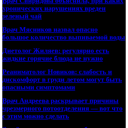
Врач Свиридова объяснила, при каких
хронических нарушениях вреден
зеленый чай
Врач Мясников назвал опасно
большое количество выпиваемой воды
Диетолог Жиляев: регулярно есть
жидкие горячие блюда не нужно
Реаниматолог Новиков: слабость и
дискомфорт в груди летом могут быть
опасными симптомами
Врач Андреева раскрывает причины
чрезмерного потоотделения — вот что
с этим можно сделать