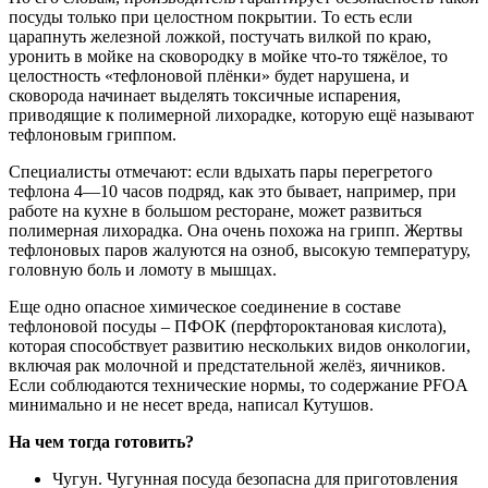
посуды только при целостном покрытии. То есть если
царапнуть железной ложкой, постучать вилкой по краю,
уронить в мойке на сковородку в мойке что-то тяжёлое, то
целостность «тефлоновой плёнки» будет нарушена, и
сковорода начинает выделять токсичные испарения,
приводящие к полимерной лихорадке, которую ещё называют
тефлоновым гриппом.
Специалисты отмечают: если вдыхать пары перегретого
тефлона 4—10 часов подряд, как это бывает, например, при
работе на кухне в большом ресторане, может развиться
полимерная лихорадка. Она очень похожа на грипп. Жертвы
тефлоновых паров жалуются на озноб, высокую температуру,
головную боль и ломоту в мышцах.
Еще одно опасное химическое соединение в составе
тефлоновой посуды – ПФОК (перфтороктановая кислота),
которая способствует развитию нескольких видов онкологии,
включая рак молочной и предстательной желёз, яичников.
Если соблюдаются технические нормы, то содержание PFOA
минимально и не несет вреда, написал Кутушов.
На чем тогда готовить?
Чугун. Чугунная посуда безопасна для приготовления