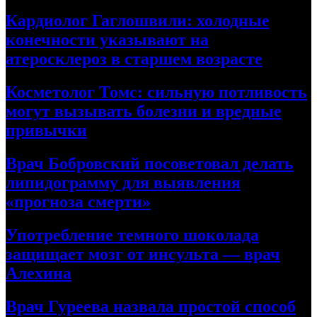
Кардиолог Гаглошвили: холодные
конечности указывают на
атеросклероз в старшем возрасте
Косметолог Томс: сильную потливость
могут вызывать болезни и вредные
привычки
Врач Бобровский посоветовал делать
липидограмму для выявления
«прогноза смерти»
Употребление темного шоколада
защищает мозг от инсульта — врач
Алехина
Врач Гуреева назвала простой способ