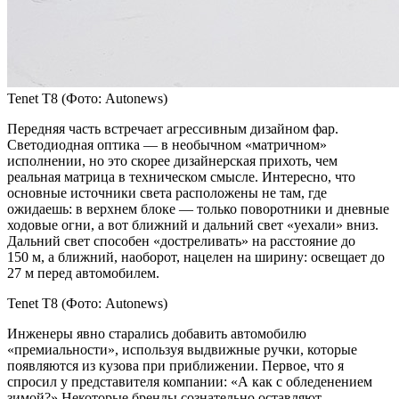
Tenet T8
(Фото: Autonews)
Передняя часть встречает агрессивным дизайном фар.
Светодиодная оптика — в необычном «матричном»
исполнении, но это скорее дизайнерская прихоть, чем
реальная матрица в техническом смысле. Интересно, что
основные источники света расположены не там, где
ожидаешь: в верхнем блоке — только поворотники и дневные
ходовые огни, а вот ближний и дальний свет «уехали» вниз.
Дальний свет способен «достреливать» на расстояние до
150 м, а ближний, наоборот, нацелен на ширину: освещает до
27 м перед автомобилем.
Tenet T8
(Фото: Autonews)
Инженеры явно старались добавить автомобилю
«премиальности», используя выдвижные ручки, которые
появляются из кузова при приближении. Первое, что я
спросил у представителя компании: «А как с обледенением
зимой?» Некоторые бренды сознательно оставляют