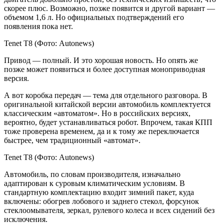
скорее плюс. Возможно, позже появится и другой вариант —
объемом 1,6 л. Но официальных подтверждений его
появления пока нет.
Tenet T8
(Фото: Autonews)
Привод — полный. И это хорошая новость. Но опять же
позже может появиться и более доступная моноприводная
версия.
А вот коробка передач — тема для отдельного разговора. В
оригинальной китайской версии автомобиль комплектуется
классическим «автоматом». Но в российских версиях,
вероятно, будет устанавливаться робот. Впрочем, такая КПП
тоже проверена временем, да и к тому же переключается
быстрее, чем традиционный «автомат».
Tenet T8
(Фото: Autonews)
Автомобиль, по словам производителя, изначально
адаптирован к суровым климатическим условиям. В
стандартную комплектацию входит зимний пакет, куда
включены: обогрев лобового и заднего стекол, форсунок
стеклоомывателя, зеркал, рулевого колеса и всех сидений без
исключения.