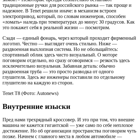
традиционные ручки для российского рынка — так проще и
надежнее. В Tenet решили иначе: в механизм встроен
электропривод, который, по словам инженеров, способен
«ломать» наледь при температурах до минус 30 градусов. Как
это покажет себя в реальной жизни — посмотрим.
Сзади — единый фонарь, через который проходит фирменный
логотип. Честно — выглядит очень стильно. Ниже —
раздвоенная выхлопная система. Но не обольщайтесь:
спортивный облик здесь чисто визуальный. О моторе
поговорим отдельно, но сразу оговоримся — резкость здесь
исключительно визуальная. Забавная деталь: обычно
раздвоенная труба — это просто разводка от одного
глушителя. Здесь же инженеры поставили по отдельному
глушителю на каждую из сторон.
Tenet T8
(Фото: Autonews)
Внутренние изыски
Пред нами трехрядный кроссовер. И это при том, что внешне
машина не кажется гигантской — уже само по себе неплохое
достижение. Но об организации пространства поговорим чуть
позже. Начнем с главного места в любом автомобиле —