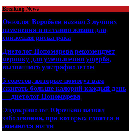
Skip
Breaking News
to
content
Онколог Воробьев назвал 3 лучших
изменения в питании жизни для
снижения риска рака
Диетолог Пономарева рекомендует
чернику для уменьшения ущерба,
вызванного ультрафиолетом
5 советов, которые помогут вам
сжигать больше калорий каждый день
— диетолог Пономарева
Эндокринолог Юрочкин назвал
заболевания, при которых слоятся и
ломаются ногти