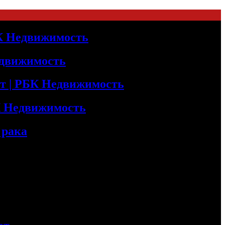
БК Недвижимость
едвижимость
т | РБК Недвижимость
БК Недвижимость
 рака