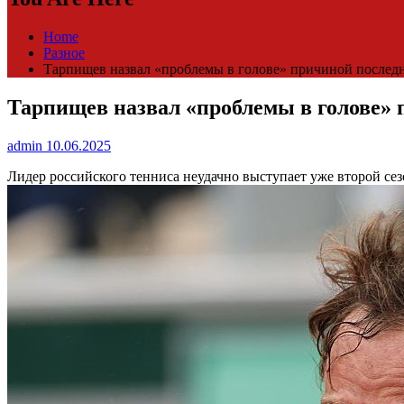
Home
Разное
Тарпищев назвал «проблемы в голове» причиной последни
Тарпищев назвал «проблемы в голове» 
admin
10.06.2025
Лидер российского тенниса неудачно выступает уже второй сез