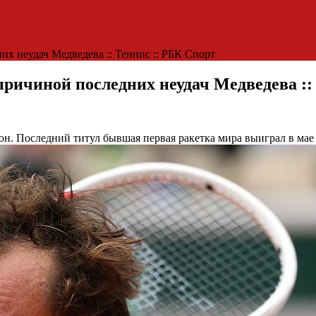
х неудач Медведева :: Теннис :: РБК Спорт
причиной последних неудач Медведева ::
он. Последний титул бывшая первая ракетка мира выиграл в мае 