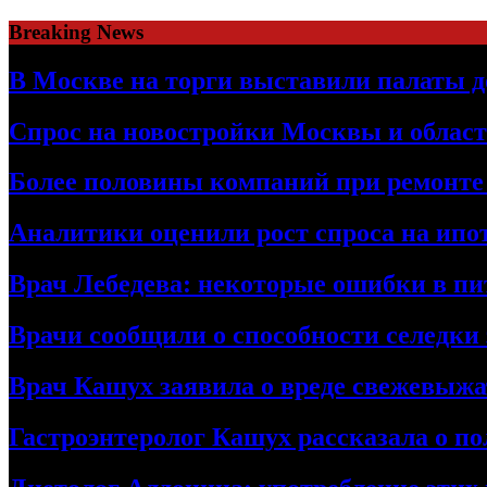
Skip
Breaking News
to
content
В Москве на торги выставили палаты 
Спрос на новостройки Москвы и област
Более половины компаний при ремонт
Аналитики оценили рост спроса на ипо
Врач Лебедева: некоторые ошибки в пи
Врачи сообщили о способности селедки
Врач Кашух заявила о вреде свежевыжа
Гастроэнтеролог Кашух рассказала о по