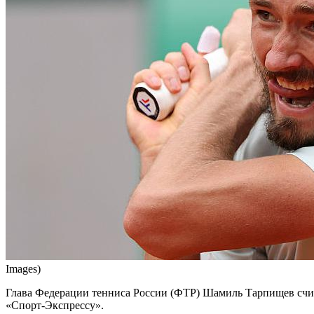
Images)
Глава Федерации тенниса России (ФТР) Шамиль Тарпищев счита
«Спорт-Экспрессу».