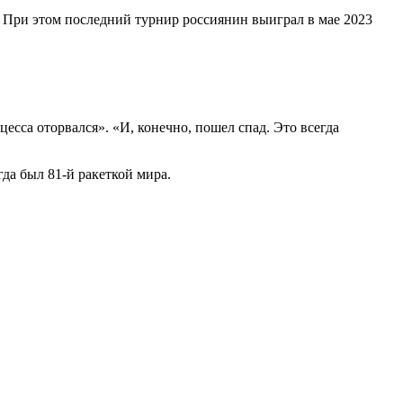
P. При этом последний турнир россиянин выиграл в мае 2023
есса оторвался». «И, конечно, пошел спад. Это всегда
да был 81-й ракеткой мира.