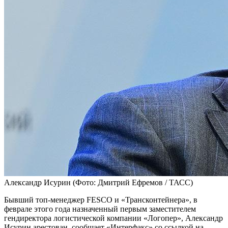
Александр Исурин
(Фото: Дмитрий Ефремов / ТАСС)
Бывший топ-менеджер FESCO и «Трансконтейнера», в
феврале этого года назначенный первым заместителем
гендиректора логистической компании «Логопер», Александр
Исурин арестован, сообщает «Интерфакс» со ссылкой на