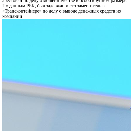
арестован по делу о мошенничестве в особо крупном размере.
По данным РБК, был задержан и его заместитель в
«Трансконтейнере» по делу о выводе денежных средств из
компании