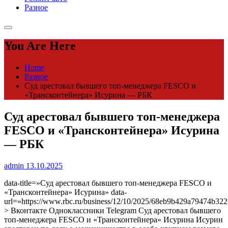
Разное
You Are Here
Home
Разное
Суд арестовал бывшего топ-менеджера FESCO и
«Трансконтейнера» Исурина — РБК
Суд арестовал бывшего топ-менеджера
FESCO и «Трансконтейнера» Исурина
— РБК
admin
13.10.2025
data-title=»Суд арестовал бывшего топ-менеджера FESCO и
«Трансконтейнера» Исурина» data-
url=»https://www.rbc.ru/business/12/10/2025/68eb9b429a79474b322
> Вконтакте Одноклассники Telegram Суд арестовал бывшего
топ-менеджера FESCO и «Трансконтейнера» Исурина
Исурин