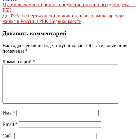
Навигация
Путин ввел мораторий на обнуление топливного демпфера —
РБК
по
До 95%: эксперты оценили долю теневого рынка аренды
записям
жилья в России | РБК Недвижимость
Добавить комментарий
Ваш адрес email не будет опубликован.
Обязательные поля
помечены
*
Комментарий
*
Имя
*
Email
*
Сайт