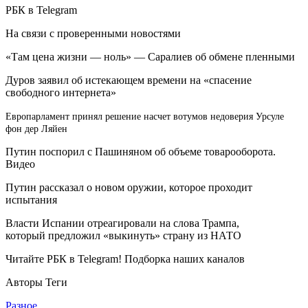
РБК в Telegram
На связи с проверенными новостями
«Там цена жизни — ноль» — Саралиев об обмене пленными
Дуров заявил об истекающем времени на «спасение
свободного интернета»
Европарламент принял решение насчет вотумов недоверия Урсуле
фон дер Ляйен
Путин поспорил с Пашиняном об объеме товарооборота.
Видео
Путин рассказал о новом оружии, которое проходит
испытания
Власти Испании отреагировали на слова Трампа,
который предложил «выкинуть» страну из НАТО
Читайте РБК в Telegram! Подборка наших каналов
Авторы Теги
Разное