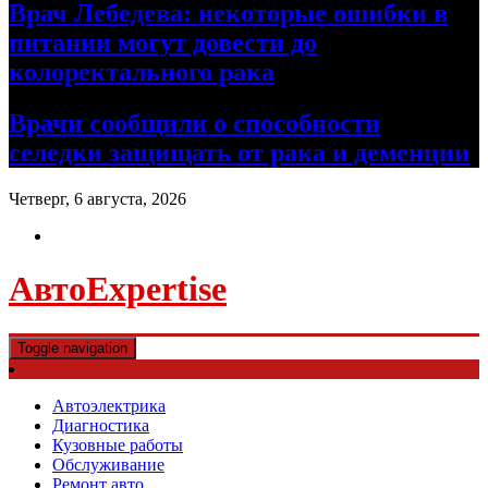
Врач Лебедева: некоторые ошибки в
питании могут довести до
колоректального рака
Врачи сообщили о способности
селедки защищать от рака и деменции
Четверг, 6 августа, 2026
АвтоExpertise
Toggle navigation
Автоэлектрика
Диагностика
Кузовные работы
Обслуживание
Ремонт авто