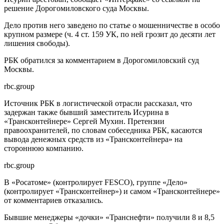
решение Дорогомиловского суда Москвы.
Дело против него заведено по статье о мошенничестве в особо
крупном размере (ч. 4 ст. 159 УК, по ней грозит до десяти лет
лишения свободы).
РБК обратился за комментарием в Дорогомиловский суд
Москвы.
rbc.group
Источник РБК в логистической отрасли рассказал, что
задержан также бывший заместитель Исурина в
«Трансконтейнере» Сергей Мухин. Претензии
правоохранителей, по словам собеседника РБК, касаются
вывода денежных средств из «Трансконтейнера» на
стороннюю компанию.
rbc.group
В «Росатоме» (контролирует FESCO), группе «Дело»
(контролирует «Трансконтейнер») и самом «Трансконтейнере»
от комментариев отказались.
Бывшие менеджеры «дочки» «Транснефти» получили 8 и 8,5