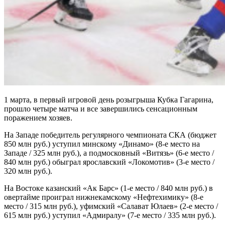
1 марта, в первый игровой день розыгрыша Кубка Гагарина,
прошло четыре матча и все завершились сенсационным
поражением хозяев.
На Западе победитель регулярного чемпионата СКА (бюджет
850 млн руб.) уступил минскому «Динамо» (8-е место на
Западе / 325 млн руб.), а подмосковный «Витязь» (6-е место /
840 млн руб.) обыграл ярославский «Локомотив» (3-е место /
320 млн руб.).
На Востоке казанский «Ак Барс» (1-е место / 840 млн руб.) в
овертайме проиграл нижнекамскому «Нефтехимику» (8-е
место / 315 млн руб.), уфимский «Салават Юлаев» (2-е место /
615 млн руб.) уступил «Адмиралу» (7-е место / 335 млн руб.).