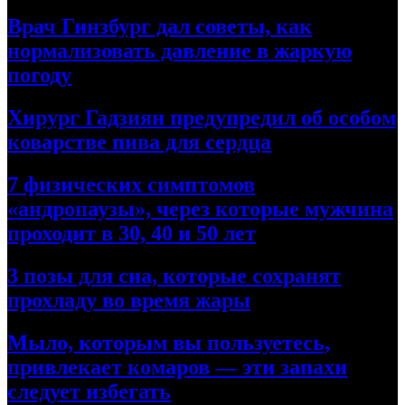
Врач Гинзбург дал советы, как
нормализовать давление в жаркую
погоду
Хирург Гадзиян предупредил об особом
коварстве пива для сердца
7 физических симптомов
«андропаузы», через которые мужчина
проходит в 30, 40 и 50 лет
3 позы для сна, которые сохранят
прохладу во время жары
Мыло, которым вы пользуетесь,
привлекает комаров — эти запахи
следует избегать