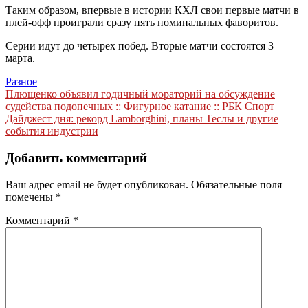
Таким образом, впервые в истории КХЛ свои первые матчи в
плей-офф проиграли сразу пять номинальных фаворитов.
Серии идут до четырех побед. Вторые матчи состоятся 3
марта.
Разное
Навигация
Плющенко объявил годичный мораторий на обсуждение
судейства подопечных :: Фигурное катание :: РБК Спорт
по
Дайджест дня: рекорд Lamborghini, планы Теслы и другие
записям
события индустрии
Добавить комментарий
Ваш адрес email не будет опубликован.
Обязательные поля
помечены
*
Комментарий
*