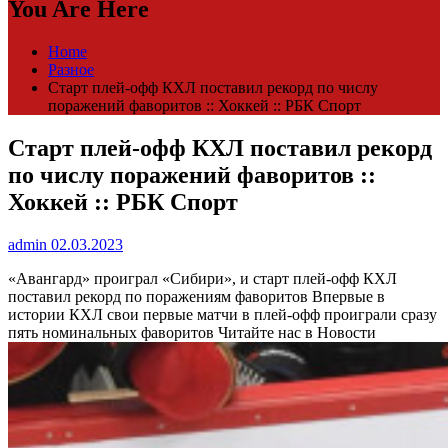
You Are Here
Home
Разное
Старт плей-офф КХЛ поставил рекорд по числу
поражений фаворитов :: Хоккей :: РБК Спорт
Старт плей-офф КХЛ поставил рекорд
по числу поражений фаворитов ::
Хоккей :: РБК Спорт
admin
02.03.2023
«Авангард» проиграл «Сибири», и старт плей-офф КХЛ
поставил рекорд по поражениям фаворитов
Впервые в
истории КХЛ свои первые матчи в плей-офф проиграли сразу
пять номинальных фаворитов
Читайте нас в Новости