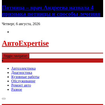
Потница – врач Андреева назвала 4
признака потницы и способы лечения
Четверг, 6 августа, 2026
АвтоExpertise
Toggle navigation
Автоэлектрика
Диагностика
Кузовные работы
Обслуживание
Ремонт авто
Разное