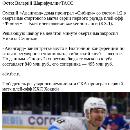
Фото: Валерий Шарифуллин/ТАСС
Омский «Авангард» дома проиграл «Сибири» со счетом 1:2 в
овертайме стартового матча серии первого раунда плей-офф
«Фонбет» — Континентальной хоккейной лиги (КХЛ).
Решающую шайбу на девятой минуте овертайма забросил
Никита Сетдиков.
«Авангард» занял третье место в Восточной конференции по
итогам регулярного чемпионата, сибирский клуб — шестое.
По данным «Спорт-Экспресса», бюджет омского клуба
составляет 840 млн руб., его соперника — 495 млн руб.
adv.rbc.ru
Победитель регулярного чемпионата СКА проиграл первый
матч плей-офф КХЛ
Хоккей