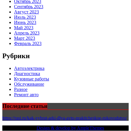
Октябрь 2023
Сентябрь 2023
Август 2023
Июль 2023
Июнь 2023
Май 2023
Апрель 2023
Март 2023
Февраль 2023
Рубрики
Автоэлектрика
Диагностика
Кузовные работы
Обслуживание
Разное
Ремонт авто
Последние статьи
https://rasi.ru/kak-vybrat-arki-dlya-avto-prakticheskoe-rukovodstvo/
Copy Right Text |
Design & develop by AmpleThemes