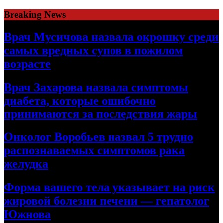
Skip
Breaking News
to
content
Врач Мусичова назвала окрошку среди
самых вредных супов в пожилом
возрасте
Врач Захарова назвала симптомы
диабета, которые ошибочно
принимаются за последствия жары
Онколог Воробьев назвал 5 трудно
распознаваемых симптомов рака
желудка
Форма вашего тела указывает на риск
жировой болезни печени — гепатолог
Южнова