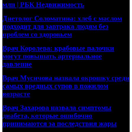
млн | РБК Недвижимость
Диетолог Соломатина: хлеб с маслом
подходит для завтрака людям без
проблем со здоровьем
Врач Королева: крабовые палочки
могут повышать артериальное
давление
Врач Мусичова назвала окрошку среди
самых вредных супов в пожилом
возрасте
Врач Захарова назвала симптомы
диабета, которые ошибочно
принимаются за последствия жары