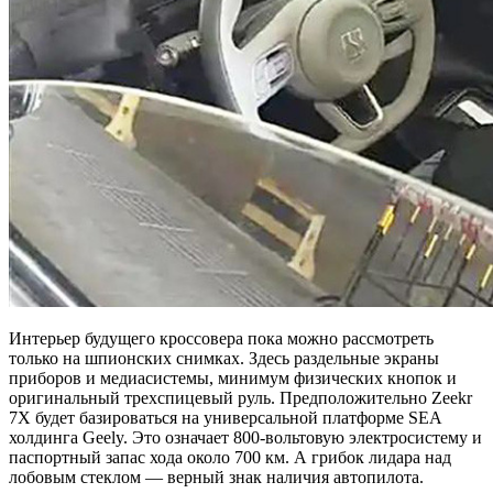
Интерьер будущего кроссовера пока можно рассмотреть
только на шпионских снимках. Здесь раздельные экраны
приборов и медиасистемы, минимум физических кнопок и
оригинальный трехспицевый руль. Предположительно Zeekr
7X будет базироваться на универсальной платформе SEA
холдинга Geely. Это означает 800-вольтовую электросистему и
паспортный запас хода около 700 км. А грибок лидара над
лобовым стеклом — верный знак наличия автопилота.