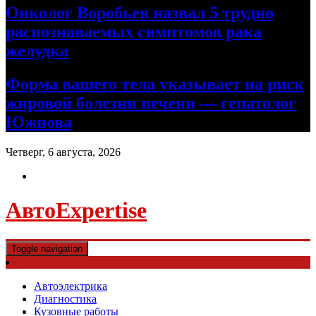
Онколог Воробьев назвал 5 трудно
распознаваемых симптомов рака
желудка
Форма вашего тела указывает на риск
жировой болезни печени — гепатолог
Южнова
Четверг, 6 августа, 2026
АвтоExpertise
Toggle navigation
Автоэлектрика
Диагностика
Кузовные работы