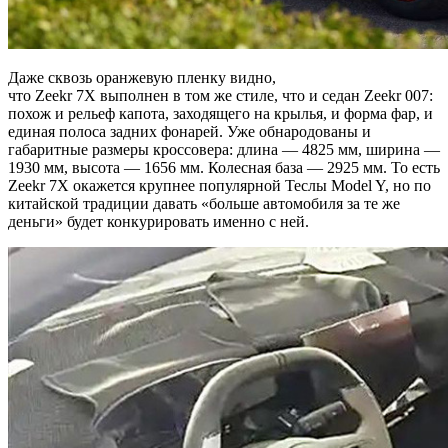
Даже сквозь оранжевую пленку видно,
что Zeekr 7X выполнен в том же стиле, что и седан Zeekr 007:
похож и рельеф капота, заходящего на крылья, и форма фар, и
единая полоса задних фонарей. Уже обнародованы и
габаритные размеры кроссовера: длина — 4825 мм, ширина —
1930 мм, высота — 1656 мм. Колесная база — 2925 мм. То есть
Zeekr 7X окажется крупнее популярной Теслы Model Y, но по
китайской традиции давать «больше автомобиля за те же
деньги» будет конкурировать именно с ней.