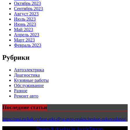
Октябрь 2023
Сентябрь 2023
Август 2023
Июль 2023
Июнь 2023
Май 2023
Апрель 2023
Март 2023
Февраль 2023
Рубрики
Автоэлектрика
Диагностика
Кузовные работы
Обслуживание
Разное
Ремонт авто
Последние статьи
https://rasi.ru/kak-vybrat-arki-dlya-avto-prakticheskoe-rukovodstvo/
Copy Right Text |
Design & develop by AmpleThemes