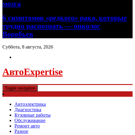
мозга
6 симптомов «редкого» рака, которые
трудно распознать — онколог
Воробьев
Суббота, 8 августа, 2026
АвтоExpertise
Toggle navigation
Автоэлектрика
Диагностика
Кузовные работы
Обслуживание
Ремонт авто
Разное