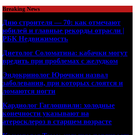
Skip
Breaking News
to
content
Дню строителя — 70: как отмечают
юбилей и главные рекорды отрасли |
РБК Недвижимость
Диетолог Соломатина: кабачки могут
вредить при проблемах с желудком
Эндокринолог Юрочкин назвал
заболевания, при которых слоятся и
ломаются ногти
Кардиолог Гаглошвили: холодные
конечности указывают на
атеросклероз в старшем возрасте