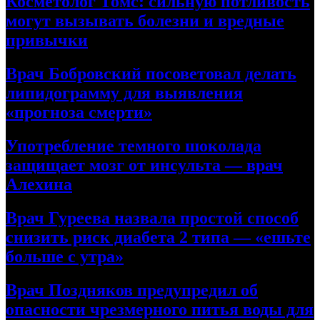
Косметолог Томс: сильную потливость
могут вызывать болезни и вредные
привычки
Врач Бобровский посоветовал делать
липидограмму для выявления
«прогноза смерти»
Употребление темного шоколада
защищает мозг от инсульта — врач
Алехина
Врач Гуреева назвала простой способ
снизить риск диабета 2 типа — «ешьте
больше с утра»
Врач Поздняков предупредил об
опасности чрезмерного питья воды для