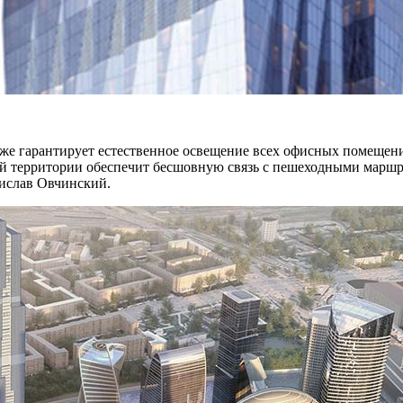
акже гарантирует естественное освещение всех офисных помещен
й территории обеспечит бесшовную связь с пешеходными маршр
ислав Овчинский.