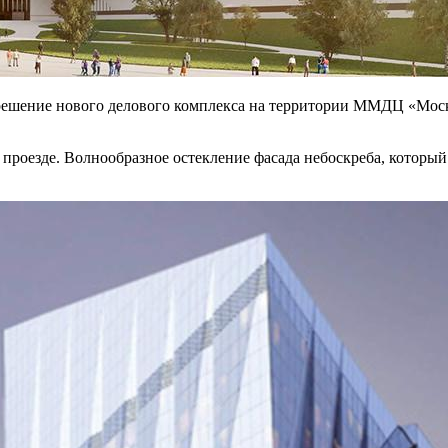
решение нового делового комплекса на территории ММДЦ «Москв
проезде. Волнообразное остекление фасада небоскреба, который