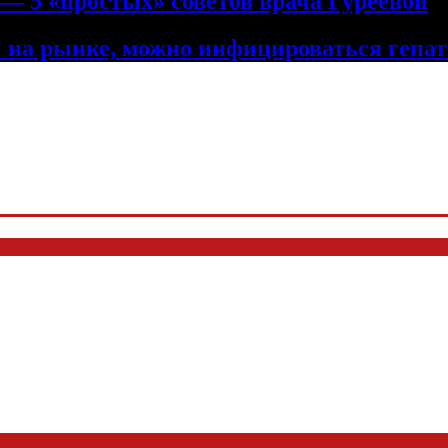
— 5 «простых» советов врача Гуреевой
 на рынке, можно инфицироваться гепа