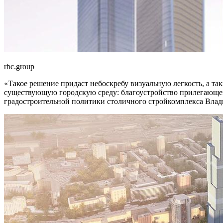
rbc.group
«Такое решение придаст небоскребу визуальную легкость, а т
существующую городскую среду: благоустройство прилегающе
градостроительной политики столичного стройкомплекса Влад