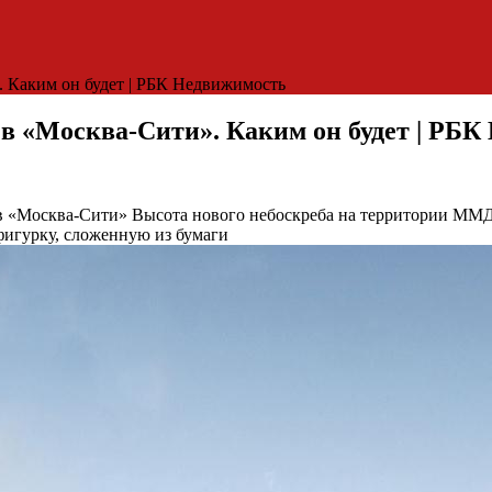
. Каким он будет | РБК Недвижимость
 в «Москва-Cити». Каким он будет | РБ
 в «Москва-Cити»
Высота нового небоскреба на территории ММД
фигурку, сложенную из бумаги