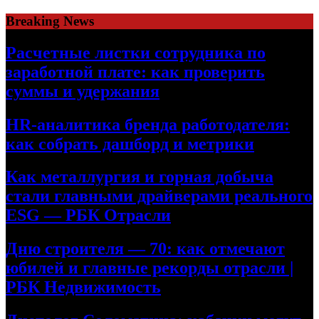
Skip
Breaking News
to
content
Расчетные листки сотрудника по
заработной плате: как проверить
суммы и удержания
HR-аналитика бренда работодателя:
как собрать дашборд и метрики
Как металлургия и горная добыча
стали главными драйверами реального
ESG — РБК Отрасли
Дню строителя — 70: как отмечают
юбилей и главные рекорды отрасли |
РБК Недвижимость