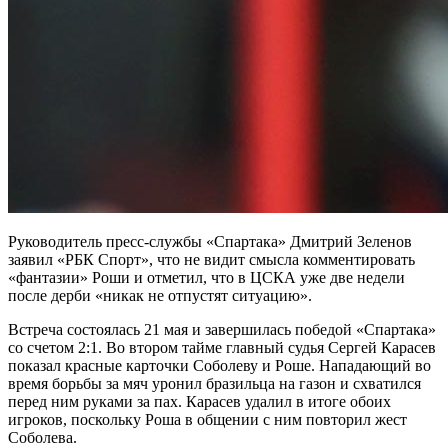
Руководитель пресс-службы «Спартака» Дмитрий Зеленов
заявил «РБК Спорт», что не видит смысла комментировать
«фантазии» Роши и отметил, что в ЦСКА уже две недели
после дерби «никак не отпустят ситуацию».
Встреча состоялась 21 мая и завершилась победой «Спартака»
со счетом 2:1. Во втором тайме главный судья Сергей Карасев
показал красные карточки Соболеву и Роше. Нападающий во
время борьбы за мяч уронил бразильца на газон и схватился
перед ним руками за пах. Карасев удалил в итоге обоих
игроков, поскольку Роша в общении с ним повторил жест
Соболева.