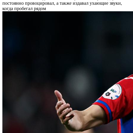
постоянно провоцировал, а также издавал ухающие звуки,
когда пробегал рядом