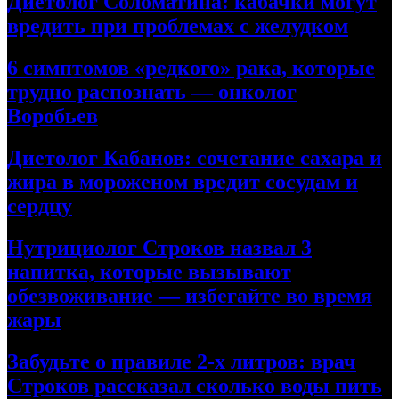
Диетолог Соломатина: кабачки могут
вредить при проблемах с желудком
6 симптомов «редкого» рака, которые
трудно распознать — онколог
Воробьев
Диетолог Кабанов: сочетание сахара и
жира в мороженом вредит сосудам и
сердцу
Нутрициолог Строков назвал 3
напитка, которые вызывают
обезвоживание — избегайте во время
жары
Забудьте о правиле 2-х литров: врач
Строков рассказал сколько воды пить