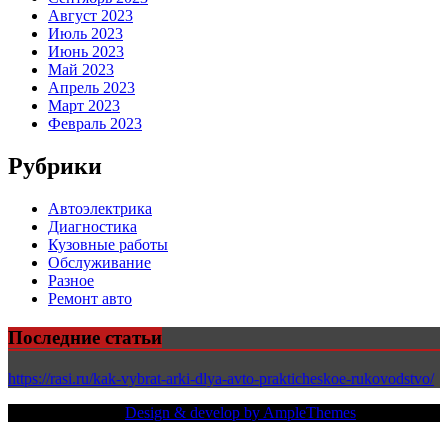
Август 2023
Июль 2023
Июнь 2023
Май 2023
Апрель 2023
Март 2023
Февраль 2023
Рубрики
Автоэлектрика
Диагностика
Кузовные работы
Обслуживание
Разное
Ремонт авто
Последние статьи
https://rasi.ru/kak-vybrat-arki-dlya-avto-prakticheskoe-rukovodstvo/
Copy Right Text |
Design & develop by AmpleThemes