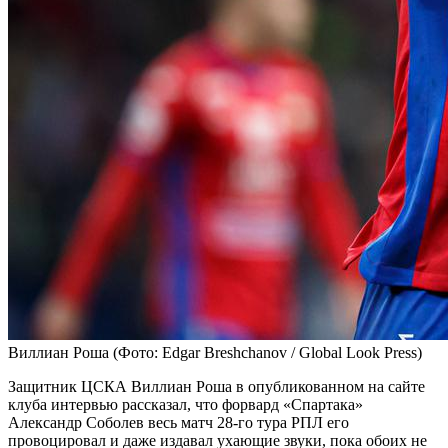
Виллиан Роша
(Фото: Edgar Breshchanov / Global Look Press)
Защитник ЦСКА Виллиан Роша в опубликованном на сайте
клуба интервью рассказал, что форвард «Спартака»
Александр Соболев весь матч 28-го тура РПЛ его
провоцировал и даже издавал ухающие звуки, пока обоих не