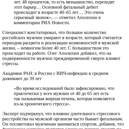
лет. 48 процентов, то есть меньшинство, переходят
этот барьер… Основной фатальный дебют
происходит в возрасте 40–65 лет… Это очень
серьезный звонок», — отметил Аполихин в
комментарии РИА Новости.
Специалист констатировал, что большое количество
российских мужчин умирают в возрасте, который считается
периодом расцвета и реализации возможностей в мужской
жизни, – немногим более 40 лет. С большинством это
происходит на работе. Олег Аполихин добавил, что на
подверженности мужчин преждевременной смерти влияют
стрессы.
Академик РАН: в России с ВИЧ-инфекции в среднем
доживают до 39 лет
«Во время исследований было зафиксировано, что
практически у всех мужчин от 40 до 65 лет есть
так называемая жирная печень, которая появляется
из-за хронического стресса».
Эксперт подчеркнул, что влияние длительного стрессового
расстройства на мужской организм часто бывает фатальным.
Он посоветовал мужчинам заниматься спортом, добавив, что