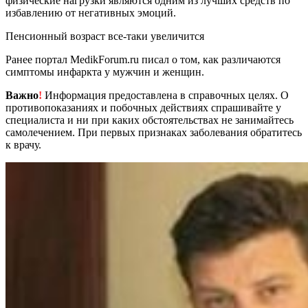
физические нагрузки являются одним из лучших средств по
избавлению от негативных эмоций.
Пенсионный возраст все-таки увеличится
Ранее портал MedikForum.ru писал о том, как различаются
симптомы инфаркта у мужчин и женщин.
Важно
!
Информация предоставлена в справочных целях. О
противопоказаниях и побочных действиях спрашивайте у
специалиста и ни при каких обстоятельствах не занимайтесь
самолечением. При первых признаках заболевания обратитесь
к врачу.