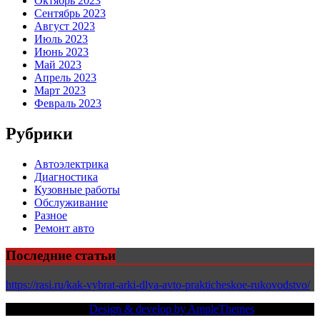
Октябрь 2023
Сентябрь 2023
Август 2023
Июль 2023
Июнь 2023
Май 2023
Апрель 2023
Март 2023
Февраль 2023
Рубрики
Автоэлектрика
Диагностика
Кузовные работы
Обслуживание
Разное
Ремонт авто
Последние статьи
https://rasi.ru/kak-vybrat-arki-dlya-avto-prakticheskoe-rukovodstvo/
Copy Right Text |
Design & develop by AmpleThemes