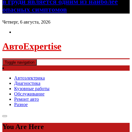
в груди является одним из наиболее
опасных симптомов
Четверг, 6 августа, 2026
АвтоExpertise
Toggle navigation
Автоэлектрика
Диагностика
Кузовные работы
Обслуживание
Ремонт авто
Разное
You Are Here