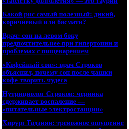
«таблетку долголетия» — это таурин
Какой рис самый полезный: дикий,
коричневый или басмати?
Врач: сон на левом боку
предпочтительнее при гипертонии и
проблемах с пищеварением
«Кофейный сон»: врач Строков
объяснил, почему сон после чашки
кофе творить чудеса
Нутрициолог Строков: черника
сдерживает воспаление —
«питательные электростанции»
Хирург Гадзиян: тревожное ощущение