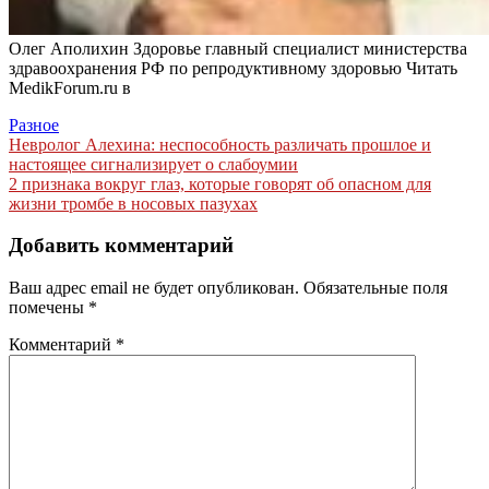
Олег Аполихин Здоровье главный специалист министерства
здравоохранения РФ по репродуктивному здоровью
Читать
MedikForum.ru в
Разное
Навигация
Невролог Алехина: неспособность различать прошлое и
настоящее сигнализирует о слабоумии
по
2 признака вокруг глаз, которые говорят об опасном для
записям
жизни тромбе в носовых пазухах
Добавить комментарий
Ваш адрес email не будет опубликован.
Обязательные поля
помечены
*
Комментарий
*