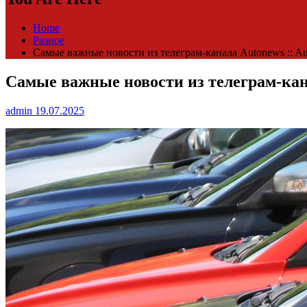
Home
Разное
Самые важные новости из телеграм-канала Autonews :: A
Самые важные новости из телеграм-кана
admin
19.07.2025