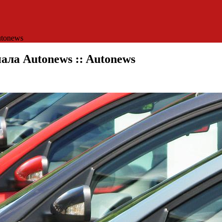
utonews
ла Autonews :: Autonews