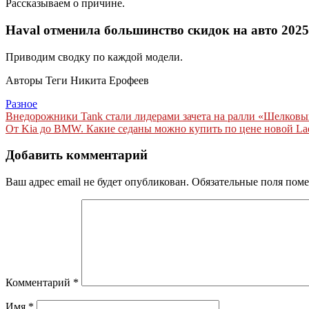
Рассказываем о причине.
Haval отменила большинство скидок на авто 2025
Приводим сводку по каждой модели.
Авторы Теги
Никита Ерофеев
Разное
Навигация
Внедорожники Tank стали лидерами зачета на ралли «Шелковый
От Kia до BMW. Какие седаны можно купить по цене новой Lada
по
записям
Добавить комментарий
Ваш адрес email не будет опубликован.
Обязательные поля пом
Комментарий
*
Имя
*