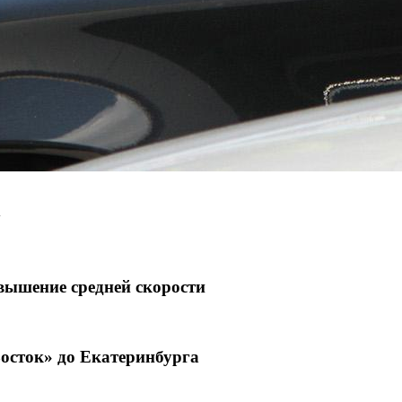
у
вышение средней скорости
осток» до Екатеринбурга