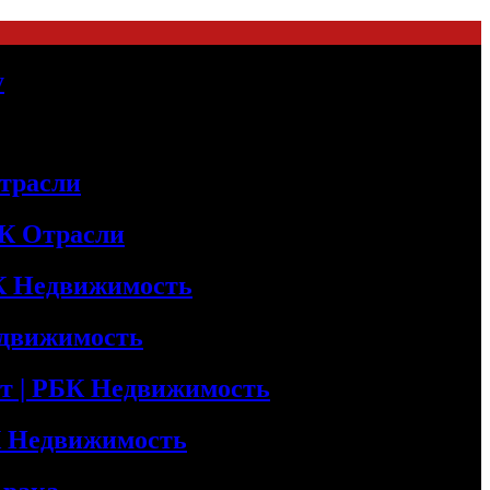
у
трасли
БК Отрасли
БК Недвижимость
едвижимость
т | РБК Недвижимость
БК Недвижимость