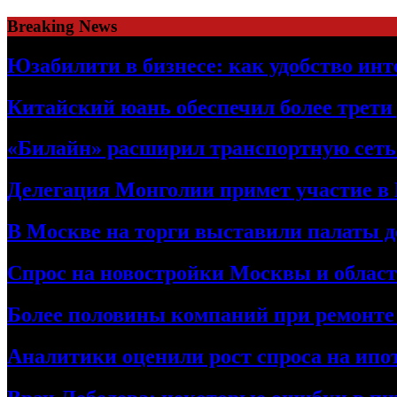
Skip
Breaking News
to
content
Юзабилити в бизнесе: как удобство ин
Китайский юань обеспечил более трети
«Билайн» расширил транспортную сет
Делегация Монголии примет участие в
В Москве на торги выставили палаты 
Спрос на новостройки Москвы и област
Более половины компаний при ремонт
Аналитики оценили рост спроса на ипо