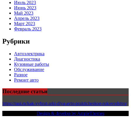
Июль 2023
Июнь 2023
Май 2023
Апрель 2023
Март 2023
Февраль 2023
Рубрики
Автоэлектрика
Диагностика
Кузовные работы
Обслуживание
Разное
Ремонт авто
Последние статьи
https://rasi.ru/kak-vybrat-arki-dlya-avto-prakticheskoe-rukovodstvo/
Copy Right Text |
Design & develop by AmpleThemes