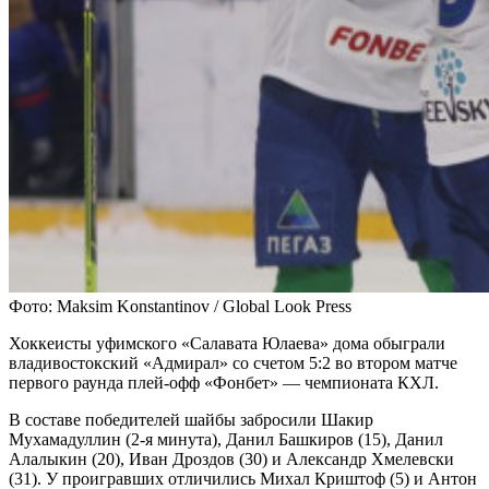
Фото: Maksim Konstantinov / Global Look Press
Хоккеисты уфимского «Салавата Юлаева» дома обыграли
владивостокский «Адмирал» со счетом 5:2 во втором матче
первого раунда плей-офф «Фонбет» — чемпионата КХЛ.
В составе победителей шайбы забросили Шакир
Мухамадуллин (2-я минута), Данил Башкиров (15), Данил
Алалыкин (20), Иван Дроздов (30) и Александр Хмелевски
(31). У проигравших отличились Михал Криштоф (5) и Антон