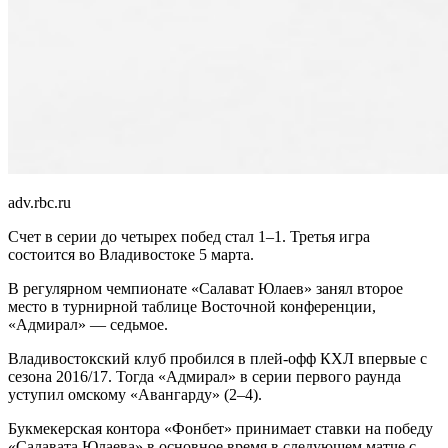
adv.rbc.ru
Счет в серии до четырех побед стал 1–1. Третья игра
состоится во Владивостоке 5 марта.
В регулярном чемпионате «Салават Юлаев» занял второе
место в турнирной таблице Восточной конференции,
«Адмирал» — седьмое.
Владивостокский клуб пробился в плей-офф КХЛ впервые с
сезона 2016/17. Тогда «Адмирал» в серии первого раунда
уступил омскому «Авангарду» (2–4).
Букмекерская контора «Фонбет» принимает ставки на победу
«Салавата Юлаева» в основное время в следующем матче с