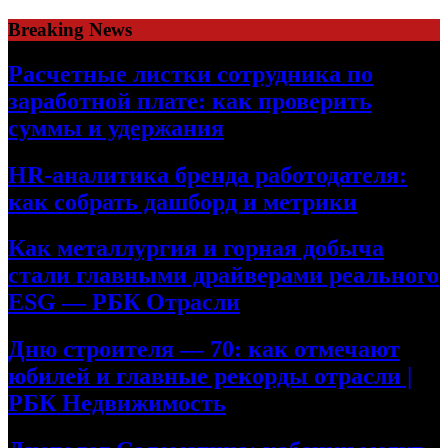
Skip
Breaking News
to
content
Расчетные листки сотрудника по
заработной плате: как проверить
суммы и удержания
HR-аналитика бренда работодателя:
как собрать дашборд и метрики
Как металлургия и горная добыча
стали главными драйверами реального
ESG — РБК Отрасли
Дню строителя — 70: как отмечают
юбилей и главные рекорды отрасли |
РБК Недвижимость