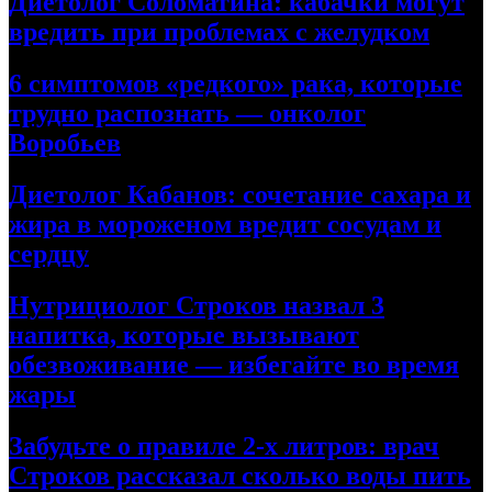
Диетолог Соломатина: кабачки могут
вредить при проблемах с желудком
6 симптомов «редкого» рака, которые
трудно распознать — онколог
Воробьев
Диетолог Кабанов: сочетание сахара и
жира в мороженом вредит сосудам и
сердцу
Нутрициолог Строков назвал 3
напитка, которые вызывают
обезвоживание — избегайте во время
жары
Забудьте о правиле 2-х литров: врач
Строков рассказал сколько воды пить