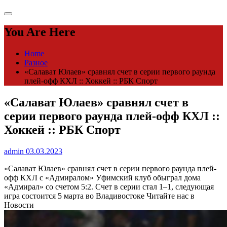
You Are Here
Home
Разное
«Салават Юлаев» сравнял счет в серии первого раунда
плей-офф КХЛ :: Хоккей :: РБК Спорт
«Салават Юлаев» сравнял счет в
серии первого раунда плей-офф КХЛ ::
Хоккей :: РБК Спорт
admin
03.03.2023
«Салават Юлаев» сравнял счет в серии первого раунда плей-
офф КХЛ с «Адмиралом»
Уфимский клуб обыграл дома
«Адмирал» со счетом 5:2. Счет в серии стал 1–1, следующая
игра состоится 5 марта во Владивостоке
Читайте нас в
Новости