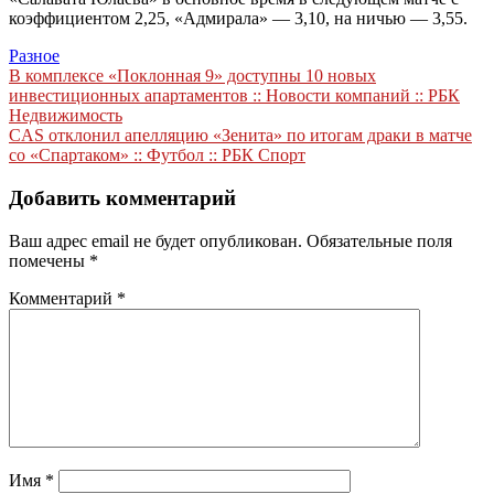
коэффициентом 2,25, «Адмирала» — 3,10, на ничью — 3,55.
Разное
Навигация
В комплексе «Поклонная 9» доступны 10 новых
инвестиционных апартаментов :: Новости компаний :: РБК
по
Недвижимость
записям
CAS отклонил апелляцию «Зенита» по итогам драки в матче
со «Спартаком» :: Футбол :: РБК Спорт
Добавить комментарий
Ваш адрес email не будет опубликован.
Обязательные поля
помечены
*
Комментарий
*
Имя
*