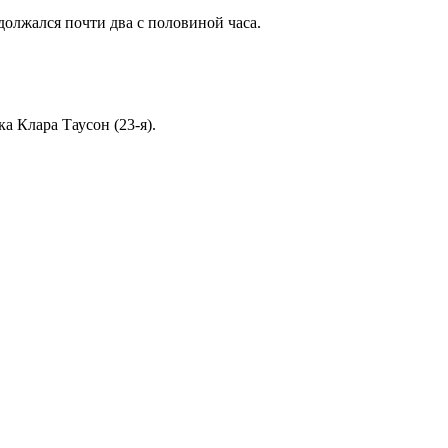
одолжался почти два с половиной часа.
а Клара Таусон (23-я).