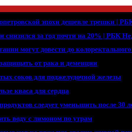
допетровской эпохи дешевле трешки | Р
и снизился за год почти на 20% | РБК Н
тании могут довести до колоректального
 защищать от рака и деменции
тых соков для поджелудочной железы
льзе кваса для сердца
продуктов следует уменьшить после 30 л
ить воду с лимоном по утрам