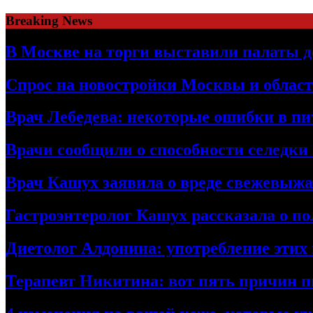
Skip
Breaking News
to
content
В Москве на торги выставили палаты 
Спрос на новостройки Москвы и област
Врач Лебедева: некоторые ошибки в пи
Врачи сообщили о способности селедки
Врач Кашух заявила о вреде свежевыжа
Гастроэнтеролог Кашух рассказала о по
Диетолог Алдонина: употребление этих 
Терапевт Никитина: вот пять причин п