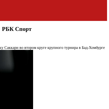
: РБК Спорт
нку Саккари во втором круге крупного турнира в Бад-Хомбурге