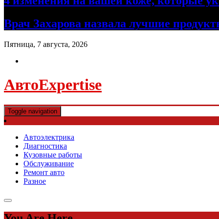
4 изменения на вашей коже, которые 
Врач Захарова назвала лучшие продук
Пятница, 7 августа, 2026
АвтоExpertise
Toggle navigation
Автоэлектрика
Диагностика
Кузовные работы
Обслуживание
Ремонт авто
Разное
You Are Here