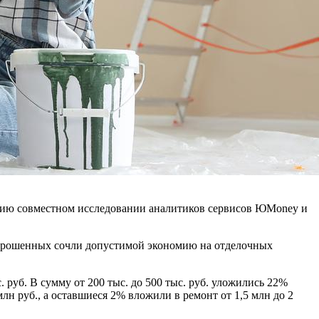
кцию совместном исследовании аналитиков сервисов ЮMoney и
 опрошенных сочли допустимой экономию на отделочных
уб. В сумму от 200 тыс. до 500 тыс. руб. уложились 22%
млн руб., а оставшиеся 2% вложили в ремонт от 1,5 млн до 2