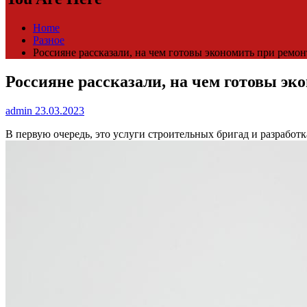
Home
Разное
Россияне рассказали, на чем готовы экономить при ремон
Россияне рассказали, на чем готовы эк
admin
23.03.2023
В первую очередь, это услуги строительных бригад и разработ