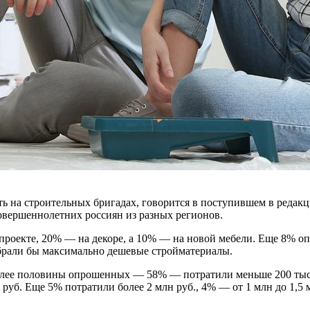
ть на строительных бригадах, говорится в поступившем в реда
совершеннолетних россиян из разных регионов.
-проекте, 20% — на декоре, а 10% — на новой мебели. Еще 8%
выбрали бы максимально дешевые стройматериалы.
олее половины опрошенных — 58% — потратили меньше 200 тыс. р
 руб. Еще 5% потратили более 2 млн руб., 4% — от 1 млн до 1,5 