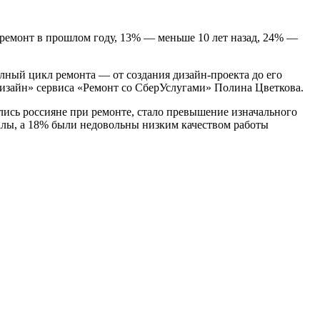
 ремонт в прошлом году, 13% — меньше 10 лет назад, 24% —
олный цикл ремонта — от создания дизайн-проекта до его
изайн» сервиса «Ремонт со СберУслугами» Полина Цветкова.
лись россияне при ремонте, стало превышение изначального
алы, а 18% были недовольны низким качеством работы