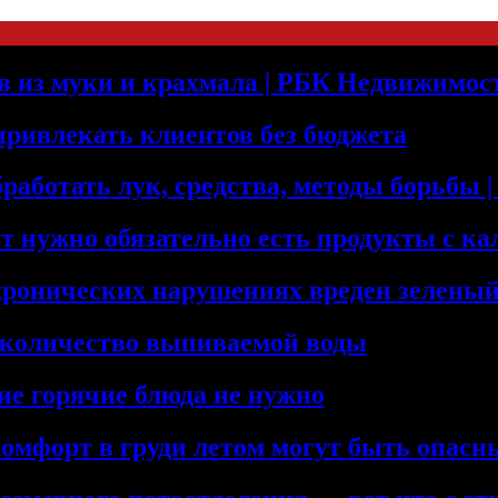
оев из муки и крахмала | РБК Недвижимос
 привлекать клиентов без бюджета
бработать лук, средства, методы борьбы
т нужно обязательно есть продукты с к
хронических нарушениях вреден зеленый
 количество выпиваемой воды
ие горячие блюда не нужно
комфорт в груди летом могут быть опас