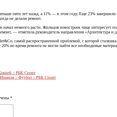
еньше пяти лет назад, а 11% — в этом году. Еще 23% завершили
огда не делали ремонт.
 он начал немного расти. Жильцов новостроек чаще интересует п
ремонт, — отметила руководитель направления «Архитектура и д
er&Co, самой распространенной проблемой, с которой сталкива
 20% во время ремонта не могли найти все необходимые матери
Хоккей :: РБК Спорт
 Ираном :: Футбол :: РБК Спорт
ечены
*