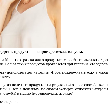
орогие продукты – например, свекла, капуста.
а Микитюк, рассказали о продуктах, способных замедлят старе
. Польза таких продуктов проявляется при условии, что здоров
сразу помолодеть лет на десять. Чтобы поддерживать кожу в хор
тиям».
 других полезных продуктов на регулярной основе способствует
5 или 50 лет. К полезным, по словам эксперта, относятся натур
, отруби) и медью (морепродукты, авокадо).
е старение