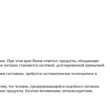
ние. При этом врач Вялов отметил: продукты, обладающие
ое питание становится системой, долговременной привычкой.
ошем состоянии, требуется систематическое полноценное и
 тому, что человек, придерживающийся подобного питания,
альные продукты, богатые витаминами, антиоксидантами,