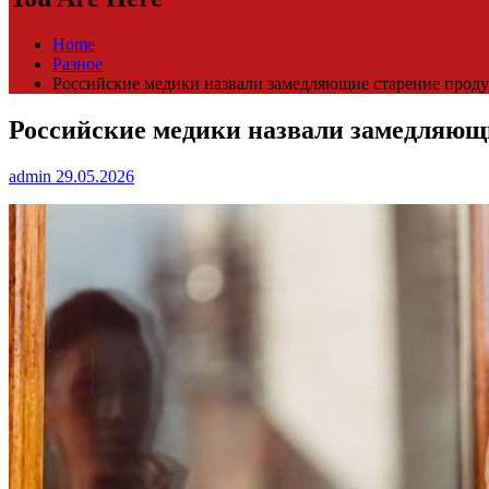
Home
Разное
Российские медики назвали замедляющие старение прод
Российские медики назвали замедляющ
admin
29.05.2026