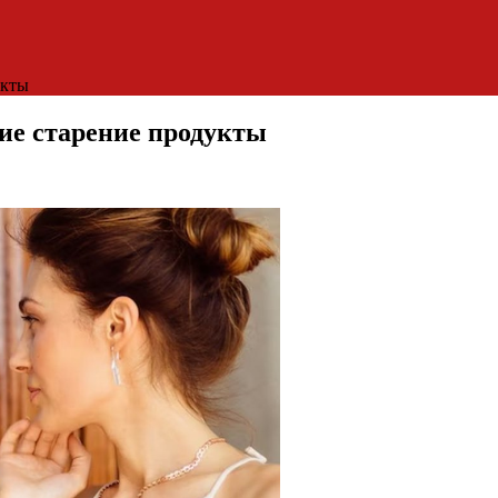
укты
ие старение продукты