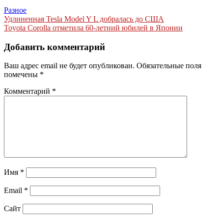
Разное
Навигация
Удлиненная Tesla Model Y L добралась до США
Toyota Corolla отметила 60-летний юбилей в Японии
по
записям
Добавить комментарий
Ваш адрес email не будет опубликован.
Обязательные поля
помечены
*
Комментарий
*
Имя
*
Email
*
Сайт