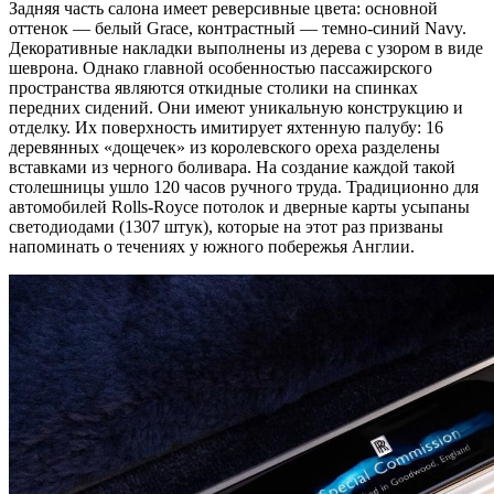
Задняя часть салона имеет реверсивные цвета: основной
оттенок — белый Grace, контрастный — темно-синий Navy.
Декоративные накладки выполнены из дерева с узором в виде
шеврона. Однако главной особенностью пассажирского
пространства являются откидные столики на спинках
передних сидений. Они имеют уникальную конструкцию и
отделку. Их поверхность имитирует яхтенную палубу: 16
деревянных «дощечек» из королевского ореха разделены
вставками из черного боливара. На создание каждой такой
столешницы ушло 120 часов ручного труда. Традиционно для
автомобилей Rolls-Royce потолок и дверные карты усыпаны
светодиодами (1307 штук), которые на этот раз призваны
напоминать о течениях у южного побережья Англии.