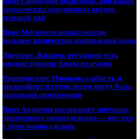
Врач Свиридова объяснила, при каких
хронических нарушениях вреден
зеленый чай
Врач Мясников назвал опасно
большое количество выпиваемой воды
Диетолог Жиляев: регулярно есть
жидкие горячие блюда не нужно
Реаниматолог Новиков: слабость и
дискомфорт в груди летом могут быть
опасными симптомами
Врач Андреева раскрывает причины
чрезмерного потоотделения — вот что
с этим можно сделать