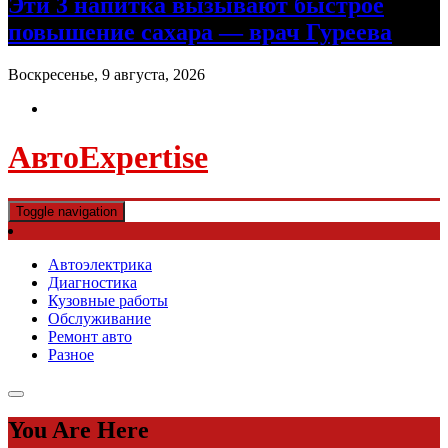
Эти 3 напитка вызывают быстрое
повышение сахара — врач Гуреева
Воскресенье, 9 августа, 2026
АвтоExpertise
Toggle navigation
Автоэлектрика
Диагностика
Кузовные работы
Обслуживание
Ремонт авто
Разное
You Are Here