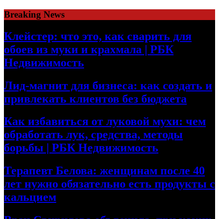
Skip
Breaking News
to
content
Клейстер: что это, как сварить для
обоев из муки и крахмала | РБК
Недвижимость
Лид-магнит для бизнеса: как создать и
привлекать клиентов без бюджета
Как избавиться от луковой мухи: чем
обработать лук, средства, методы
борьбы | РБК Недвижимость
Терапевт Белова: женщинам после 40
лет нужно обязательно есть продукты с
кальцием