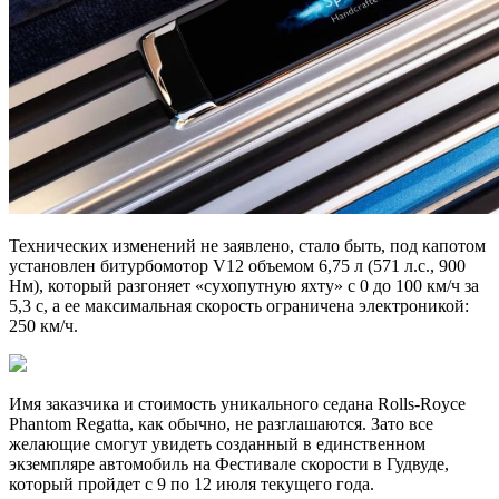
Технических изменений не заявлено, стало быть, под капотом
установлен битурбомотор V12 объемом 6,75 л (571 л.с., 900
Нм), который разгоняет «сухопутную яхту» с 0 до 100 км/ч за
5,3 с, а ее максимальная скорость ограничена электроникой:
250 км/ч.
Имя заказчика и стоимость уникального седана Rolls-Royce
Phantom Regatta, как обычно, не разглашаются. Зато все
желающие смогут увидеть созданный в единственном
экземпляре автомобиль на Фестивале скорости в Гудвуде,
который пройдет с 9 по 12 июля текущего года.