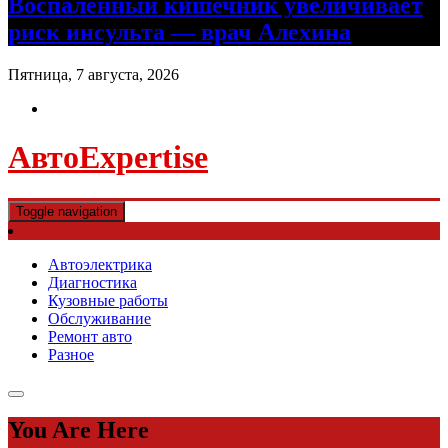
Воспаленный кишечник увеличивает
риск инсульта — врач Алехина
Пятница, 7 августа, 2026
АвтоExpertise
Toggle navigation
Автоэлектрика
Диагностика
Кузовные работы
Обслуживание
Ремонт авто
Разное
You Are Here