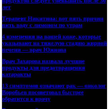
продуктов следует уменьшить после 30
лет
Терапевт Никитина: вот пять причин
пить воду с лимоном по утрам
4 изменения на вашей коже, которые
указывают на тяжелую стадию жирной
печени — врач Южнова
Врач Захарова назвала лучшие
продукты для предотвращения
катаракты
13 симптомов означают рак — онколог
Воробьев посоветовал быстрее
обратится к врачу