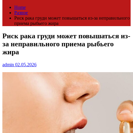
Home
Разное
Риск рака груди может повышаться из-за неправильного
приема рыбьего жира
Риск рака груди может повышаться из-
за неправильного приема рыбьего
жира
admin
02.05.2026