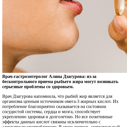
Врач-гастроэнтеролог Алина Дзагурова: из-за
бесконтрольного приема рыбьего жира могут возникать
серьезные проблемы со здоровьем.
Врач Дзагурова напомнила, что
рыбий жир является для
организма ценным источником омега-3 жирных кислот. Их
потребление благоприятно сказывается на состоянии
сосудистой системы, сердца и мозга, способствует
укреплению здоровья и долголетию. Но все позитивные
эффекты данных кислот связаны исключительно с
адекватным употреблением. В свою очередь, неправильный