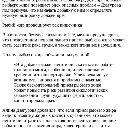
рыбьего жира повышает риск опасных проблем – Дзагурова
подчеркнула, что назначать добавку с ним и определять
нужную дозировку должен врач.
Рыбий жир провоцирует рак кишечника
В частности, беседуя с изданием Life, медик предупредила,
что последствием неправильного приема рыбьего жира может
стать развитие рака груди, а также когнитивные нарушения.
Пользу рыбьего жира объявили надуманной
«Эта добавка может негативно сказаться на работе
головного мозга, особенно при неправильном
хранении и транспортировке. У человека могут
возникнуть гипоксия и проблемы с памятью.
Также бесконтрольный прием рыбьего жира
может повысить риск развития онкологических
заболеваний груди, ухудшить фертильность», —
констатировала врач.
Алина Дзагурова добавила, что если прием рыбьего жира
ведет к избытку жирных кислот в организме, это может
негативно отразиться на состоянии печени, повысив риск
избыточного отложения жира, холестерина и развития