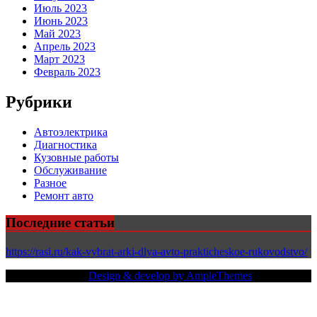
Июль 2023
Июнь 2023
Май 2023
Апрель 2023
Март 2023
Февраль 2023
Рубрики
Автоэлектрика
Диагностика
Кузовные работы
Обслуживание
Разное
Ремонт авто
Последние статьи
https://rasi.ru/kak-vybrat-arki-dlya-avto-prakticheskoe-rukovodstvo/
Copy Right Text |
Design & develop by AmpleThemes