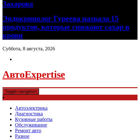
Захарова
Эндокринолог Гуреева назвала 15
продуктов, которые снижают сахар в
крови
Суббота, 8 августа, 2026
АвтоExpertise
Toggle navigation
Автоэлектрика
Диагностика
Кузовные работы
Обслуживание
Ремонт авто
Разное