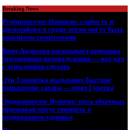
Skip
Breaking News
to
content
Реаниматолог Новиков: слабость и
дискомфорт в груди летом могут быть
опасными симптомами
Врач Андреева раскрывает причины
чрезмерного потоотделения — вот что
с этим можно сделать
Эти 3 напитка вызывают быстрое
повышение сахара — врач Гуреева
Эндокринолог Яушева: пять обычных
признаков могут говорить о
подорванном здоровье