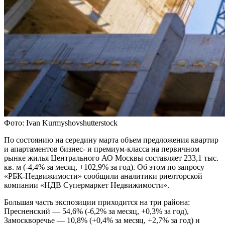
Фото: Ivan Kurmyshovshutterstock
По состоянию на середину марта объем предложения квартир
и апартаментов бизнес- и премиум-класса на первичном
рынке жилья Центрального АО Москвы составляет 233,1 тыс.
кв. м (-4,4% за месяц, +102,9% за год). Об этом по запросу
«РБК-Недвижимости» сообщили аналитики риелторской
компании «НДВ Супермаркет Недвижимости».
Большая часть экспозиции приходится на три района:
Пресненский — 54,6% (-6,2% за месяц, +0,3% за год),
Замоскворечье — 10,8% (+0,4% за месяц, +2,7% за год) и