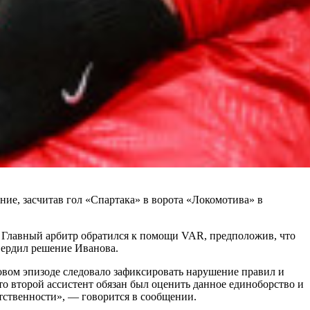
ие, засчитав гол «Спартака» в ворота «Локомотива» в
1. Главный арбитр обратился к помощи VAR, предположив, что
вердил решение Иванова.
ровом эпизоде следовало зафиксировать нарушение правил и
то второй ассистент обязан был оценить данное единоборство и
етственности», — говорится в сообщении.