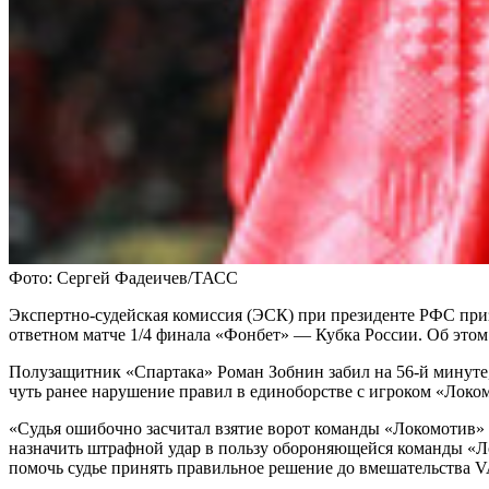
Фото: Сергей Фадеичев/ТАСС
Экспертно-судейская комиссия (ЭСК) при президенте РФС приз
ответном матче 1/4 финала «Фонбет» — Кубка России. Об этом
Полузащитник «Спартака» Роман Зобнин забил на 56-й минуте,
чуть ранее нарушение правил в единоборстве с игроком «Лок
«Судья ошибочно засчитал взятие ворот команды «Локомотив» н
назначить штрафной удар в пользу обороняющейся команды «Лок
помочь судье принять правильное решение до вмешательства V