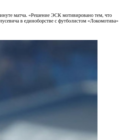
минуте матча. «Решение ЭСК мотивировано тем, что
лусевича в единоборстве с футболистом «Локомотива»