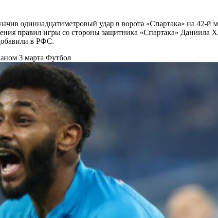
начив одиннадцатиметровый удар в ворота «Спартака» на 42-й 
ения правил игры со стороны защитника «Спартака» Даниила Х
обавили в РФС.
наном 3 марта
Футбол