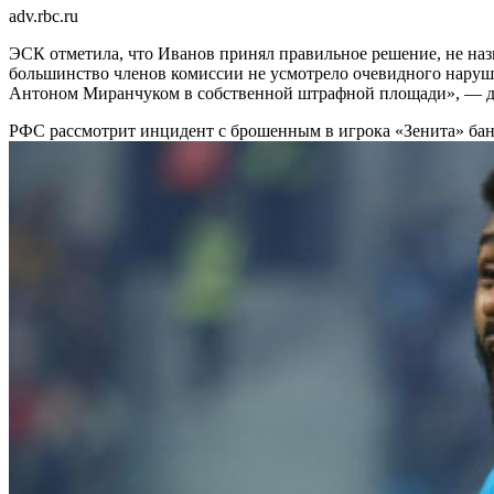
adv.rbc.ru
ЭСК отметила, что Иванов принял правильное решение, не наз
большинство членов комиссии не усмотрело очевидного наруш
Антоном Миранчуком в собственной штрафной площади», — д
РФС рассмотрит инцидент с брошенным в игрока «Зенита» ба