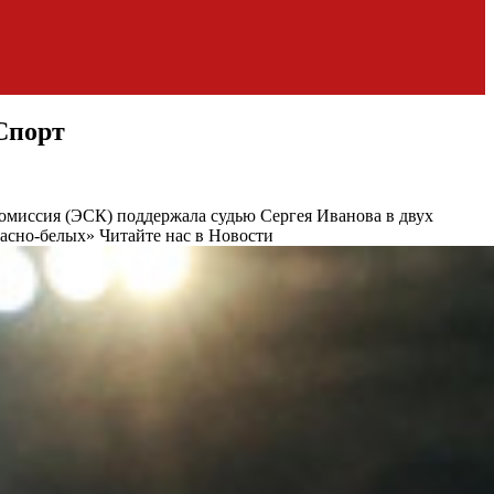
Спорт
омиссия (ЭСК) поддержала судью Сергея Иванова в двух
расно-белых»
Читайте нас в Новости