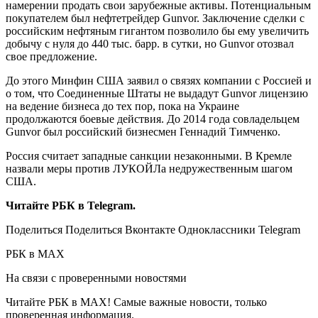
намерении продать свои зарубежные активы. Потенциальным
покупателем был нефтетрейдер Gunvor. Заключение сделки с
российским нефтяным гигантом позволило бы ему увеличить
добычу с нуля до 440 тыс. барр. в сутки, но Gunvor отозвал
свое предложение.
До этого Минфин США заявил о связях компании с Россией и
о том, что Соединенные Штаты не выдадут Gunvor лицензию
на ведение бизнеса до тех пор, пока на Украине
продолжаются боевые действия. До 2014 года совладельцем
Gunvor был российский бизнесмен Геннадий Тимченко.
Россия считает западные санкции незаконными. В Кремле
назвали меры против ЛУКОЙЛа недружественным шагом
США.
Читайте РБК в Telegram.
Поделиться
Поделиться Вконтакте Одноклассники Telegram
РБК в MAX
На связи с проверенными новостями
Читайте РБК в MAX! Самые важные новости, только
проверенная информация.