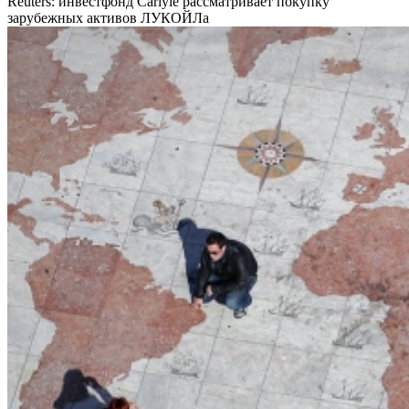
Reuters: инвестфонд Carlyle рассматривает покупку
зарубежных активов ЛУКОЙЛа