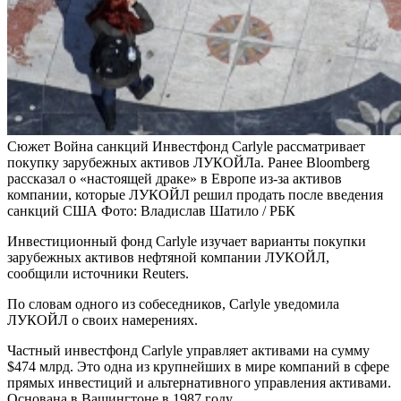
Сюжет Война санкций
Инвестфонд Carlyle рассматривает
покупку зарубежных активов ЛУКОЙЛа . Ранее Bloomberg
рассказал о «настоящей драке» в Европе из-за активов
компании, которые ЛУКОЙЛ решил продать после введения
санкций США
Фото: Владислав Шатило / РБК
Инвестиционный фонд Carlyle изучает варианты покупки
зарубежных активов нефтяной компании ЛУКОЙЛ,
сообщили источники Reuters.
По словам одного из собеседников, Carlyle уведомила
ЛУКОЙЛ о своих намерениях.
Частный инвестфонд Carlyle управляет активами на сумму
$474 млрд. Это одна из крупнейших в мире компаний в сфере
прямых инвестиций и альтернативного управления активами.
Основана в Вашингтоне в 1987 году.