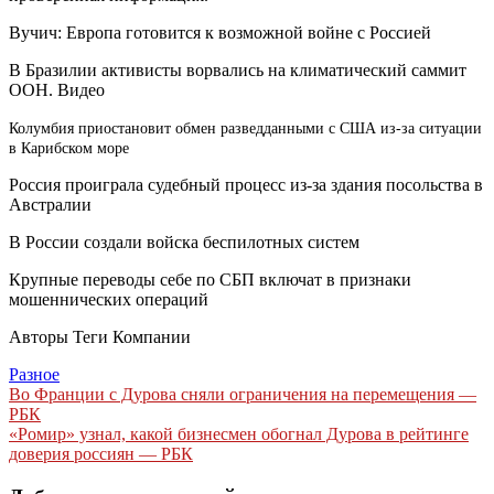
Вучич: Европа готовится к возможной войне с Россией
В Бразилии активисты ворвались на климатический саммит
ООН. Видео
Колумбия приостановит обмен разведданными с США из-за ситуации
в Карибском море
Россия проиграла судебный процесс из-за здания посольства в
Австралии
В России создали войска беспилотных систем
Крупные переводы себе по СБП включат в признаки
мошеннических операций
Авторы Теги Компании
Разное
Навигация
Во Франции с Дурова сняли ограничения на перемещения —
РБК
по
«Ромир» узнал, какой бизнесмен обогнал Дурова в рейтинге
записям
доверия россиян — РБК