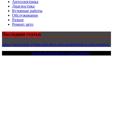
Автоэлектрика
Диагностика
Кузовные работы
Обслуживание
Разное
Ремонт авто
Последние статьи
https://rasi.ru/kak-vybrat-arki-dlya-avto-prakticheskoe-rukovodstvo/
Copy Right Text |
Design & develop by AmpleThemes