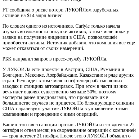
FT сообщила о риске потери ЛУКОЙЛом зарубежных
активов на $14 млрд
Бизнес
По словам одного из источников, Carlyle только начала
изучать возможности покупки активов, в том числе подачу
заявки на получение лицензии в США, позволяющей
приобрести активы. Источник добавил, что компания все еще
может отказаться от своих намерений.
РБК направил запрос в пресс-службу ЛУКОЙЛа.
У ЛУКОЙЛа есть проекты в Австрии, США, Румынии и
Болгарии, Мексике, Азербайджане, Казахстане и ряде других
стран. Речь идет в том числе о нефтеперерабатывающих
заводах и станциях автозаправок.
При этом в части из них
речь идет о долях существенно меньше 50%, поэтому
эксперты ранее предполагали, что продавать их в
большинстве случаев не придется. Но блокирующие санкции
США парализуют участие ЛУКОЙЛа в управлении этими
компаниями и проведение с ними операций.
Вашингтон ввел санкции против ЛУКОЙЛа и его «дочек» 22
октября и отвел месяц на сворачивание операций с компанией
— срок истечет 21 ноября. После этого ЛУКОЙЛ объявил о