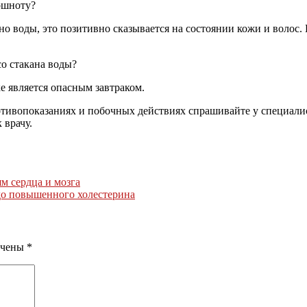
ошноту?
но воды, это позитивно сказывается на состоянии кожи и волос
со стакана воды?
е является опасным завтраком.
ивопоказаниях и побочных действиях спрашивайте у специалист
 врачу.
м сердца и мозга
до повышенного холестерина
ечены
*