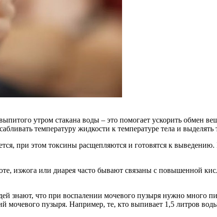
выпитого утром стакана воды – это помогает ускорить обмен
вещ
абливать температуру жидкости к температуре тела и выделять 
ется, при этом токсины расщепляются и готовятся к выведению
те, изжога или диарея часто бывают связаны с повышенной кис
й знают, что при воспалении мочевого пузыря нужно много пить
 мочевого пузыря. Например, те, кто выпивает 1,5 литров воды