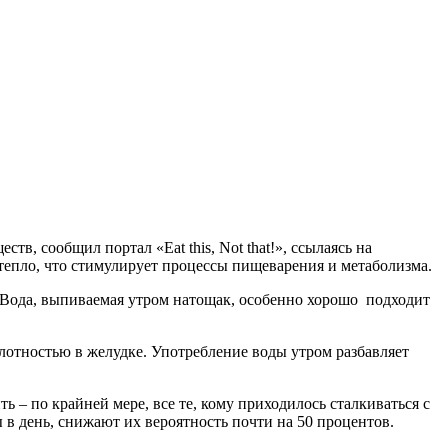
еств, сообщил портал «Eat this, Not that!», ссылаясь на
тепло, что стимулирует процессы пищеварения и метаболизма.
. Вода, выпиваемая утром натощак, особенно хорошо подходит
лотностью в желудке. Употребление воды утром разбавляет
 – по крайней мере, все те, кому приходилось сталкиваться с
 в день, снижают их вероятность почти на 50 процентов.