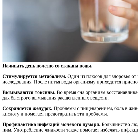
Начинать день полезно со стакана воды.
Стимулируется метаболизм.
Один из плюсов для здоровья от 
исследования. После питья воды организму приходится приспос
Вымываются токсины.
Во время сна организм восстанавлива
для быстрого вымывания расщепленных веществ.
Сохраняется желудок.
Проблемы с пищеварением, боль в живо
кислоту и помогает предотвратить эти проблемы.
Профилактика инфекций мочевого пузыря.
Большинство люде
ним. Употребление жидкости также помогает избежать инфекций