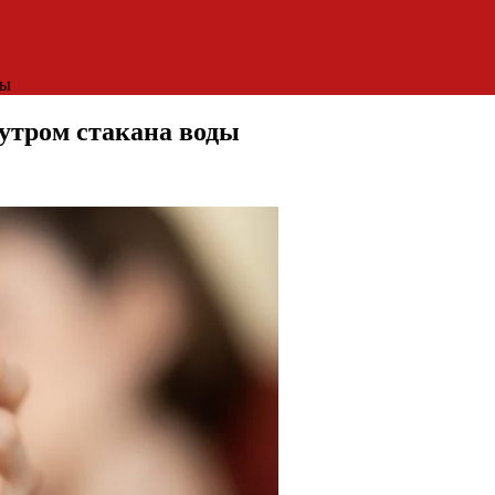
ды
 утром стакана воды