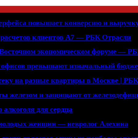
терфейса повышает конверсию и выручк
 расчетов клиентов А7 — РБК Отрасли
 Восточном экономическом форуме — Р
е офисов превышают изначальный бюдже
теку на разные квартиры в Москве | Р
аты железом и защищают от железодефиц
 алкоголя для сердца
 молодых женщин — невролог Алехина