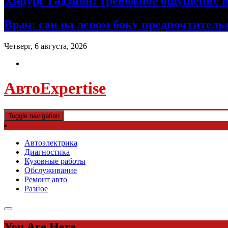
Хирург Гадзиян: тревожное ощущение в
Врач: сон на левом боку предпочтител
Четверг, 6 августа, 2026
АвтоExpertise
Toggle navigation
Автоэлектрика
Диагностика
Кузовные работы
Обслуживание
Ремонт авто
Разное
You Are Here