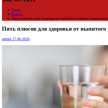
Home
Разное
Пять плюсов для здоровья от выпитого утром стакана во
Пять плюсов для здоровья от выпитого
admin
27.06.2026