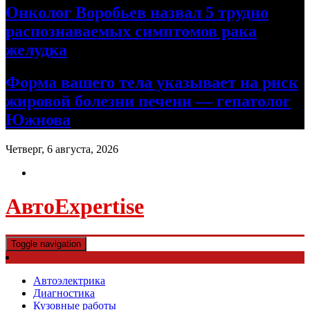
Онколог Воробьев назвал 5 трудно
распознаваемых симптомов рака
желудка
Форма вашего тела указывает на риск
жировой болезни печени — гепатолог
Южнова
Четверг, 6 августа, 2026
АвтоExpertise
Toggle navigation
Автоэлектрика
Диагностика
Кузовные работы