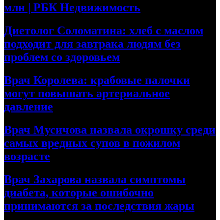
млн | РБК Недвижимость
Диетолог Соломатина: хлеб с маслом
подходит для завтрака людям без
проблем со здоровьем
Врач Королева: крабовые палочки
могут повышать артериальное
давление
Врач Мусичова назвала окрошку среди
самых вредных супов в пожилом
возрасте
Врач Захарова назвала симптомы
диабета, которые ошибочно
принимаются за последствия жары