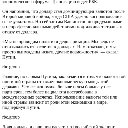
экономического форума. Трансляцию ведет РБК.
Он напомнил, что доллар стал доминирующей валютой после
Второй мировой войны, когда США удачно воспользовались
ее результатами. Но сейчас сам Вашингтон непродуманными
и непрофессиональными действиями подталкивает страны к
отказу от доллара.
«Мы не проводим политики дедоларизации. Мы ведь не
отказывались от расчетов в долларах. Нам отказали, и мы
просто вынуждены искать другие возможности», — сказал
Путин.
rbc.group
Главное, по словам Путина, заключается в том, что валюта той
или иной страны отражает экономическую мощь этой
державы. Чем ее экономика больше и чем больше у нее
партнеров, тем более нацвалюта востребована в
международных расчетах. Использование валюты той или
иной страны зависит от роли этой экономики в мире,
подчеркнул Путин.
rbc.group
Доля доллара и евро при расчетах за российский экспорт