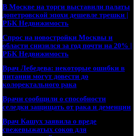
В Москве на торги выставили палаты
допетровской эпохи дешевле трешки |
РБК Недвижимость
Спрос на новостройки Москвы и
области снизился за год почти на 20% |
РБК Недвижимость
Врач Лебедева: некоторые ошибки в
питании могут довести до
колоректального рака
Врачи сообщили о способности
селедки защищать от рака и деменции
Врач Кашух заявила о вреде
свежевыжатых соков для