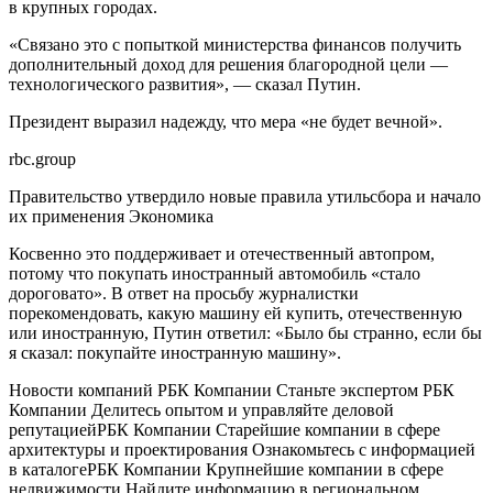
в крупных городах.
«Связано это с попыткой министерства финансов получить
дополнительный доход для решения благородной цели —
технологического развития», — сказал Путин.
Президент выразил надежду, что мера «не будет вечной».
rbc.group
Правительство утвердило новые правила утильсбора и начало
их применения
Экономика
Косвенно это поддерживает и отечественный автопром,
потому что покупать иностранный автомобиль «стало
дороговато». В ответ на просьбу журналистки
порекомендовать, какую машину ей купить, отечественную
или иностранную, Путин ответил: «Было бы странно, если бы
я сказал: покупайте иностранную машину».
Новости компаний РБК Компании Станьте экспертом РБК
Компании Делитесь опытом и управляйте деловой
репутацией
РБК Компании Старейшие компании в сфере
архитектуры и проектирования Ознакомьтесь с информацией
в каталоге
РБК Компании Крупнейшие компании в сфере
недвижимости Найдите информацию в региональном