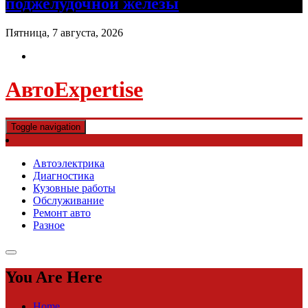
поджелудочной железы
Пятница, 7 августа, 2026
АвтоExpertise
Toggle navigation
Автоэлектрика
Диагностика
Кузовные работы
Обслуживание
Ремонт авто
Разное
You Are Here
Home