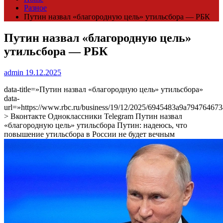
Разное
Путин назвал «благородную цель» утильсбора — РБК
Путин назвал «благородную цель»
утильсбора — РБК
admin
19.12.2025
data-title=»Путин назвал «благородную цель» утильсбора»
data-
url=»https://www.rbc.ru/business/19/12/2025/6945483a9a79476467
> Вконтакте Одноклассники Telegram Путин назвал
«благородную цель» утильсбора Путин: надеюсь, что
повышение утильсбора в России не будет вечным