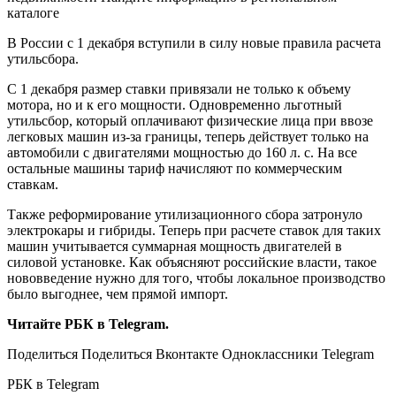
каталоге
В России с 1 декабря вступили в силу новые правила расчета
утильсбора.
C 1 декабря размер ставки привязали не только к объему
мотора, но и к его мощности. Одновременно льготный
утильсбор, который оплачивают физические лица при ввозе
легковых машин из-за границы, теперь действует только на
автомобили с двигателями мощностью до 160 л. с. На все
остальные машины тариф начисляют по коммерческим
ставкам.
Также реформирование утилизационного сбора затронуло
электрокары и гибриды. Теперь при расчете ставок для таких
машин учитывается суммарная мощность двигателей в
силовой установке. Как объясняют российские власти, такое
нововведение нужно для того, чтобы локальное производство
было выгоднее, чем прямой импорт.
Читайте РБК в Telegram.
Поделиться
Поделиться Вконтакте Одноклассники Telegram
РБК в Telegram