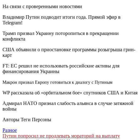
На связи с проверенными новостями
Владимир Путин подводит итоги года. Прямой эфир в
Telegram!
Трамп призвал Украину поторопиться в прекращении
конфликта
США объявили о приостановке программы розыгрыша грин-
карт
FT: ЕС решил не использовать российские активы для
финансирования Украины
Макрон призвал Европу готовиться к диалогу с Путиным
WP рассказала об «орбитальном бое» спутников США и Китая
Адмирал НАТО признал слабость альянса в случае затяжной
войны
Авторы Теги Персоны
Разное
Навигация
Путин попросил не продлевать мораторий на выплату