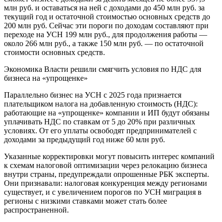
млн руб. и оставаться на ней с доходами до 450 млн руб. за
текущий год и остаточной стоимостью основных средств до
200 млн руб. Сейчас эти пороги по доходам составляют при
переходе на УСН 199 млн руб., для продолжения работы —
около 266 млн руб., а также 150 млн руб. — по остаточной
стоимости основных средств.
Экономика
Власти решили смягчить условия по НДС для
бизнеса на «упрощенке»
Параллельно бизнес на УСН с 2025 года признается
плательщиком налога на добавленную стоимость (НДС):
работающие на «упрощенке» компании и ИП будут обязаны
уплачивать НДС по ставкам от 5 до 20% при различных
условиях. От его уплаты освободят предпринимателей с
доходами за предыдущий год ниже 60 млн руб.
Указанные корректировки могут повысить интерес компаний
к схемам налоговой оптимизации через релокацию бизнеса
внутри страны, предупреждали опрошенные РБК эксперты.
Они признавали: налоговая конкуренция между регионами
существует, и с увеличением порогов по УСН миграция в
регионы с низкими ставками может стать более
распространенной.