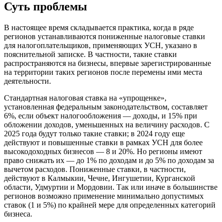
Суть проблемы
В настоящее время складывается практика, когда в ряде
регионов устанавливаются пониженные налоговые ставки
для налогоплательщиков, применяющих УСН, указано в
пояснительной записке. В частности, такие ставки
распространяются на бизнесы, впервые зарегистрированные
на территории таких регионов после перемены ими места
деятельности.
Стандартная налоговая ставка на «упрощенке»,
установленная федеральным законодательством, составляет
6%, если объект налогообложения — доходы, и 15% при
обложении доходов, уменьшенных на величину расходов. С
2025 года будут только такие ставки; в 2024 году еще
действуют и повышенные ставки в рамках УСН для более
высокодоходных бизнесов — 8 и 20%. Но регионы имеют
право снижать их — до 1% по доходам и до 5% по доходам за
вычетом расходов. Пониженные ставки, в частности,
действуют в Калмыкии, Чечне, Ингушетии, Курганской
области, Удмуртии и Мордовии. Так или иначе в большинстве
регионов возможно применение минимально допустимых
ставок (1 и 5%) по крайней мере для определенных категорий
бизнеса.