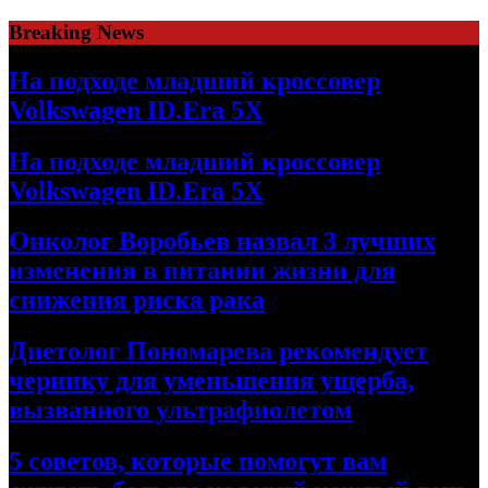
Skip
Breaking News
to
content
На подходе младший кроссовер
Volkswagen ID.Era 5X
На подходе младший кроссовер
Volkswagen ID.Era 5X
Онколог Воробьев назвал 3 лучших
изменения в питании жизни для
снижения риска рака
Диетолог Пономарева рекомендует
чернику для уменьшения ущерба,
вызванного ультрафиолетом
5 советов, которые помогут вам