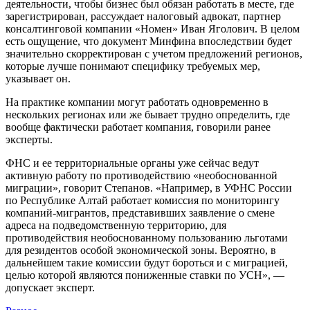
деятельности, чтобы бизнес был обязан работать в месте, где
зарегистрирован, рассуждает налоговый адвокат, партнер
консалтинговой компании «Номен» Иван Яголович. В целом
есть ощущение, что документ Минфина впоследствии будет
значительно скорректирован с учетом предложений регионов,
которые лучше понимают специфику требуемых мер,
указывает он.
На практике компании могут работать одновременно в
нескольких регионах или же бывает трудно определить, где
вообще фактически работает компания, говорили ранее
эксперты.
ФНС и ее территориальные органы уже сейчас ведут
активную работу по противодействию «необоснованной
миграции», говорит Степанов. «Например, в УФНС России
по Республике Алтай работает комиссия по мониторингу
компаний-мигрантов, представивших заявление о смене
адреса на подведомственную территорию, для
противодействия необоснованному пользованию льготами
для резидентов особой экономической зоны. Вероятно, в
дальнейшем такие комиссии будут бороться и с миграцией,
целью которой являются пониженные ставки по УСН», —
допускает эксперт.