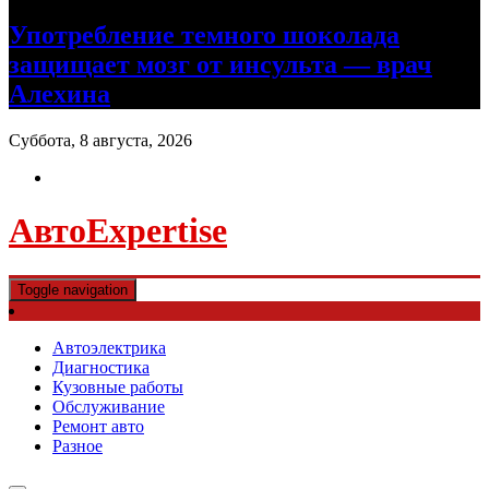
Употребление темного шоколада
защищает мозг от инсульта — врач
Алехина
Суббота, 8 августа, 2026
АвтоExpertise
Toggle navigation
Автоэлектрика
Диагностика
Кузовные работы
Обслуживание
Ремонт авто
Разное