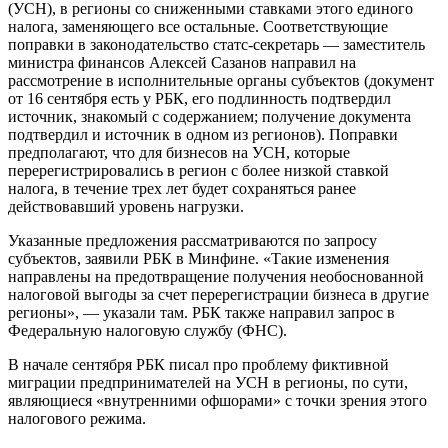
(УСН), в регионы со сниженными ставками этого единого
налога, заменяющего все остальные. Соответствующие
поправки в законодательство статс-секретарь — заместитель
министра финансов Алексей Сазанов направил на
рассмотрение в исполнительные органы субъектов (документ
от 16 сентября есть у РБК, его подлинность подтвердил
источник, знакомый с содержанием; получение документа
подтвердил и источник в одном из регионов). Поправки
предполагают, что для бизнесов на УСН, которые
перерегистрировались в регион с более низкой ставкой
налога, в течение трех лет будет сохраняться ранее
действовавший уровень нагрузки.
Указанные предложения рассматриваются по запросу
субъектов, заявили РБК в Минфине. «Такие изменения
направлены на предотвращение получения необоснованной
налоговой выгоды за счет перерегистрации бизнеса в другие
регионы», — указали там. РБК также направил запрос в
Федеральную налоговую службу (ФНС).
В начале сентября РБК писал про проблему фиктивной
миграции предпринимателей на УСН в регионы, по сути,
являющиеся «внутренними офшорами» с точки зрения этого
налогового режима.