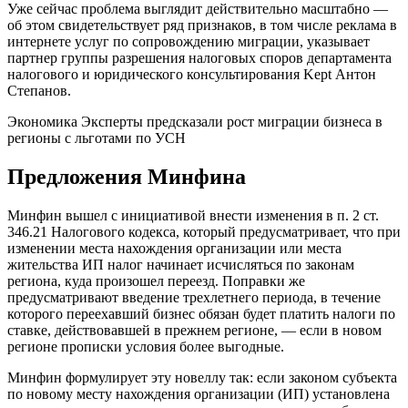
Уже сейчас проблема выглядит действительно масштабно —
об этом свидетельствует ряд признаков, в том числе реклама в
интернете услуг по сопровождению миграции, указывает
партнер группы разрешения налоговых споров департамента
налогового и юридического консультирования Kept Антон
Степанов.
Экономика
Эксперты предсказали рост миграции бизнеса в
регионы с льготами по УСН
Предложения Минфина
Минфин вышел с инициативой внести изменения в п. 2 ст.
346.21 Налогового кодекса, который предусматривает, что при
изменении места нахождения организации или места
жительства ИП налог начинает исчисляться по законам
региона, куда произошел переезд. Поправки же
предусматривают введение трехлетнего периода, в течение
которого переехавший бизнес обязан будет платить налоги по
ставке, действовавшей в прежнем регионе, — если в новом
регионе прописки условия более выгодные.
Минфин формулирует эту новеллу так: если законом субъекта
по новому месту нахождения организации (ИП) установлена