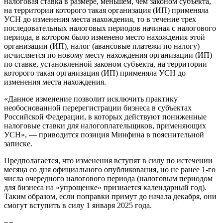
налоговая ставка в размере, меньшем, чем законом субъекта,
на территории которого такая организация (ИП) применяла
УСН до изменения места нахождения, то в течение трех
последовательных налоговых периодов начиная с налогового
периода, в котором было изменено место нахождения этой
организации (ИП), налог (авансовые платежи по налогу)
исчисляется по новому месту нахождения организации (ИП)
по ставке, установленной законом субъекта, на территории
которого такая организация (ИП) применяла УСН до
изменения места нахождения.
«Данное изменение позволит исключить практику
необоснованной перерегистрации бизнеса в субъектах
Российской Федерации, в которых действуют пониженные
налоговые ставки для налогоплательщиков, применяющих
УСН», — приводится позиция Минфина в пояснительной
записке.
Предполагается, что изменения вступят в силу по истечении
месяца со дня официального опубликования, но не ранее 1-го
числа очередного налогового периода (налоговым периодом
для бизнеса на «упрощенке» признается календарный год).
Таким образом, если поправки примут до начала декабря, они
смогут вступить в силу 1 января 2025 года.