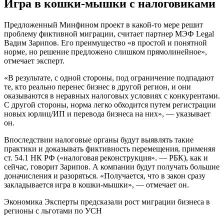
Игра в кошки-мышки с налоговиками
Предложенный Минфином проект в какой-то мере решит
проблему фиктивной миграции, считает партнер МЭФ Legal
Вадим Зарипов. Его преимущество «в простой и понятной
норме, но решение предложено слишком прямолинейное»,
отмечает эксперт.
«В результате, с одной стороны, под ограничение подпадают
те, кто реально перенес бизнес в другой регион, и они
оказываются в неравных налоговых условиях с конкурентами.
С другой стороны, норма легко обходится путем регистрации
новых юрлиц/ИП и перевода бизнеса на них», — указывает
он.
Впоследствии налоговые органы будут выявлять такие
практики и доказывать фиктивность перемещения, применяя
ст. 54.1 НК РФ («налоговая реконструкция». — РБК), как и
сейчас, говорит Зарипов. А компании будут получать большие
доначисления и разоряться. «Получается, что в закон сразу
закладывается игра в кошки-мышки», — отмечает он.
Экономика
Эксперты предсказали рост миграции бизнеса в
регионы с льготами по УСН