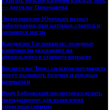
сжигать больше калорий каждый день
— диетолог Пономарева
Эндокринолог Юрочкин назвал
заболевания, при которых слоятся и
ломаются ногти
Кардиолог Гаглошвили: холодные
конечности указывают на
атеросклероз в старшем возрасте
Косметолог Томс: сильную потливость
могут вызывать болезни и вредные
привычки
Врач Бобровский посоветовал делать
липидограмму для выявления
«прогноза смерти»