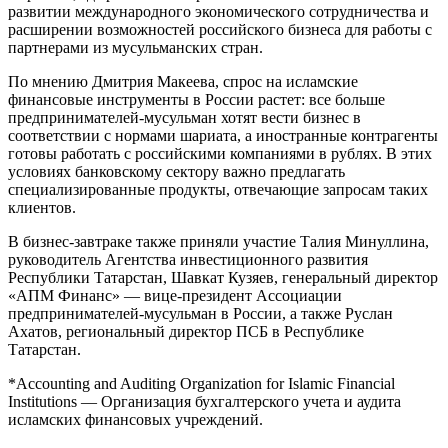
развитии международного экономического сотрудничества и
расширении возможностей российского бизнеса для работы с
партнерами из мусульманских стран.
По мнению Дмитрия Макеева, спрос на исламские
финансовые инструменты в России растет: все больше
предпринимателей-мусульман хотят вести бизнес в
соответствии с нормами шариата, а иностранные контрагенты
готовы работать с российскими компаниями в рублях. В этих
условиях банковскому сектору важно предлагать
специализированные продукты, отвечающие запросам таких
клиентов.
В бизнес-завтраке также приняли участие Талия Минуллина,
руководитель Агентства инвестиционного развития
Республики Татарстан, Шавкат Кузяев, генеральный директор
«АПМ Финанс» — вице-президент Ассоциации
предпринимателей-мусульман в России, а также Руслан
Ахатов, региональный директор ПСБ в Республике
Татарстан.
*Accounting and Auditing Organization for Islamic Financial
Institutions — Организация бухгалтерского учета и аудита
исламских финансовых учреждений.