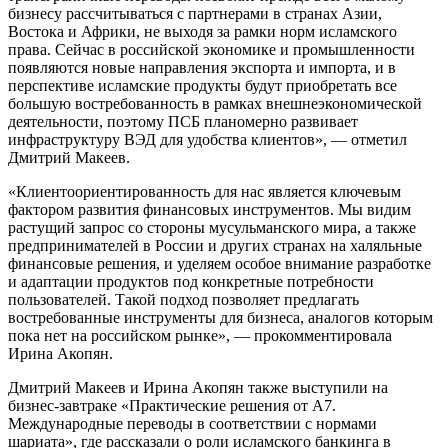
бизнесу рассчитываться с партнерами в странах Азии,
Востока и Африки, не выходя за рамки норм исламского
права. Сейчас в российской экономике и промышленности
появляются новые направления экспорта и импорта, и в
перспективе исламские продукты будут приобретать все
большую востребованность в рамках внешнеэкономической
деятельности, поэтому ПСБ планомерно развивает
инфраструктуру ВЭД для удобства клиентов», — отметил
Дмитрий Макеев.
«Клиентоориентированность для нас является ключевым
фактором развития финансовых инструментов. Мы видим
растущий запрос со стороны мусульманского мира, а также
предпринимателей в России и других странах на халяльные
финансовые решения, и уделяем особое внимание разработке
и адаптации продуктов под конкретные потребности
пользователей. Такой подход позволяет предлагать
востребованные инструменты для бизнеса, аналогов которым
пока нет на российском рынке», — прокомментировала
Ирина Акопян.
Дмитрий Макеев и Ирина Акопян также выступили на
бизнес-завтраке «Практические решения от А7.
Международные переводы в соответствии с нормами
шариата», где рассказали о роли исламского банкинга в