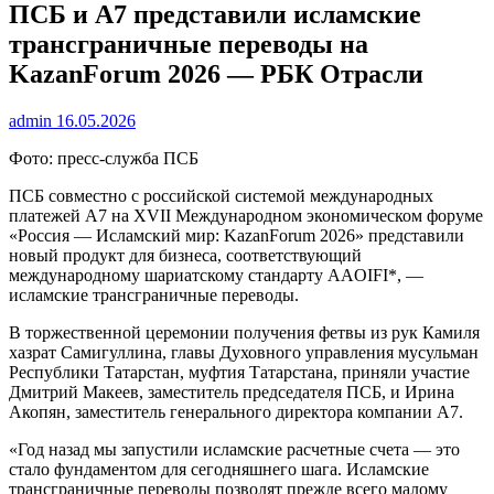
ПСБ и А7 представили исламские
трансграничные переводы на
KazanForum 2026 — РБК Отрасли
admin
16.05.2026
Фото: пресс-служба ПСБ
ПСБ совместно с российской системой международных
платежей А7 на XVII Международном экономическом форуме
«Россия — Исламский мир: KazanForum 2026» представили
новый продукт для бизнеса, соответствующий
международному шариатскому стандарту AAOIFI*, —
исламские трансграничные переводы.
В торжественной церемонии получения фетвы из рук Камиля
хазрат Самигуллина, главы Духовного управления мусульман
Республики Татарстан, муфтия Татарстана, приняли участие
Дмитрий Макеев, заместитель председателя ПСБ, и Ирина
Акопян, заместитель генерального директора компании А7.
«Год назад мы запустили исламские расчетные счета — это
стало фундаментом для сегодняшнего шага. Исламские
трансграничные переводы позволят прежде всего малому