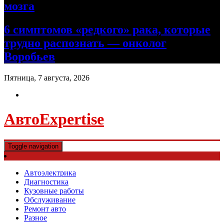
мозга
6 симптомов «редкого» рака, которые
трудно распознать — онколог
Воробьев
Пятница, 7 августа, 2026
АвтоExpertise
Toggle navigation
Автоэлектрика
Диагностика
Кузовные работы
Обслуживание
Ремонт авто
Разное