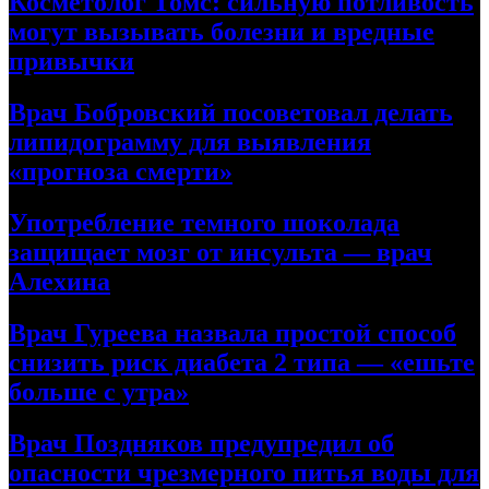
Косметолог Томс: сильную потливость
могут вызывать болезни и вредные
привычки
Врач Бобровский посоветовал делать
липидограмму для выявления
«прогноза смерти»
Употребление темного шоколада
защищает мозг от инсульта — врач
Алехина
Врач Гуреева назвала простой способ
снизить риск диабета 2 типа — «ешьте
больше с утра»
Врач Поздняков предупредил об
опасности чрезмерного питья воды для