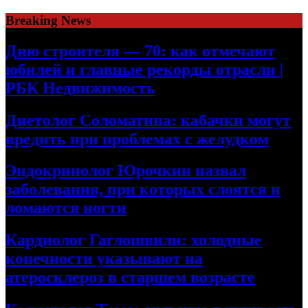
Skip
Breaking News
to
content
Дню строителя — 70: как отмечают
юбилей и главные рекорды отрасли |
РБК Недвижимость
Диетолог Соломатина: кабачки могут
вредить при проблемах с желудком
Эндокринолог Юрочкин назвал
заболевания, при которых слоятся и
ломаются ногти
Кардиолог Гаглошвили: холодные
конечности указывают на
атеросклероз в старшем возрасте