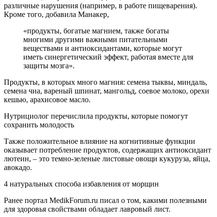
различные нарушения (например, в работе пищеварения).
Кроме того, добавила Манакер,
«продукты, богатые магнием, также богаты
многими другими важными питательными
веществами и антиоксидантами, которые могут
иметь синергетический эффект, работая вместе для
защиты мозга».
Продукты, в которых много магния: семена тыквы, миндаль,
семена чиа, вареный шпинат, мангольд, соевое молоко, орехи
кешью, арахисовое масло.
Нутрициолог перечислила продукты, которые помогут
сохранить молодость
Также положительное влияние на когнитивные функции
оказывает потребление продуктов, содержащих антиоксидант
лютеин, – это темно-зеленые листовые овощи кукуруза, яйца,
авокадо.
4 натуральных способа избавления от морщин
Ранее портал MedikForum.ru писал о том, какими полезными
для здоровья свойствами обладает лавровый лист.