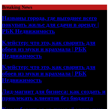
Skip
Breaking News
to
content
Названы города, где выгоднее всего
покупать жилье для сдачи в аренду |
РБК Недвижимость
Клейстер: что это, как сварить для
обоев из муки и крахмала | РБК
Недвижимость
Клейстер: что это, как сварить для
обоев из муки и крахмала | РБК
Недвижимость
Лид-магнит для бизнеса: как создать и
привлекать клиентов без бюджета