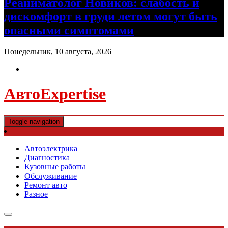
Реаниматолог Новиков: слабость и
дискомфорт в груди летом могут быть
опасными симптомами
Понедельник, 10 августа, 2026
АвтоExpertise
Toggle navigation
Автоэлектрика
Диагностика
Кузовные работы
Обслуживание
Ремонт авто
Разное