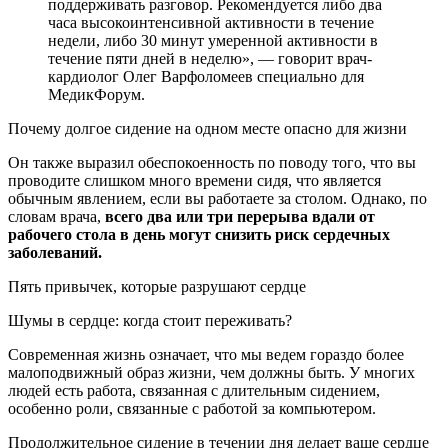
поддерживать разговор. Рекомендуется либо два
часа высокоинтенсивной активности в течение
недели, либо 30 минут умеренной активности в
течение пяти дней в неделю», — говорит врач-
кардиолог Олег Варфоломеев специально для
МедикФорум.
Почему долгое сидение на одном месте опасно для жизни
Он также выразил обеспокоенность по поводу того, что вы
проводите слишком много времени сидя, что является
обычным явлением, если вы работаете за столом. Однако, по
словам врача,
всего два или три перерыва вдали от
рабочего стола в день могут снизить риск сердечных
заболеваний.
Пять привычек, которые разрушают сердце
Шумы в сердце: когда стоит переживать?
Современная жизнь означает, что мы ведем гораздо более
малоподвижный образ жизни, чем должны быть. У многих
людей есть работа, связанная с длительным сидением,
особенно роли, связанные с работой за компьютером.
Продолжительное сидение в течении дня делает ваше сердце