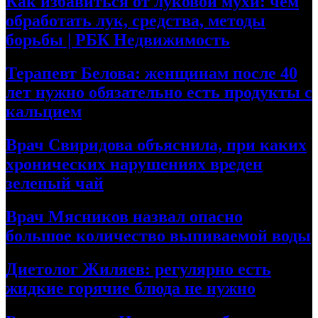
Как избавиться от луковой мухи: чем
обработать лук, средства, методы
борьбы | РБК Недвижимость
Терапевт Белова: женщинам после 40
лет нужно обязательно есть продукты с
кальцием
Врач Свиридова объяснила, при каких
хронических нарушениях вреден
зеленый чай
Врач Мясников назвал опасно
большое количество выпиваемой воды
Диетолог Жиляев: регулярно есть
жидкие горячие блюда не нужно