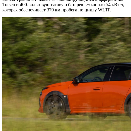
Torsen и 400-вольтовую тяговую батарею емкостью 54 кВт·ч,
которая обеспечивает 370 км пробега по циклу WLTP.