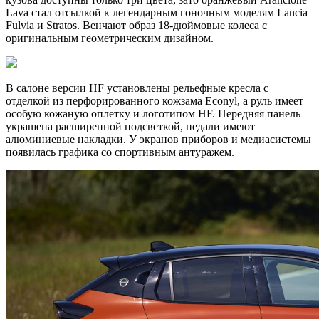
Lava стал отсылкой к легендарным гоночным моделям Lancia
Fulvia и Stratos. Венчают образ 18-дюймовые колеса с
оригинальным геометрическим дизайном.
В салоне версии HF установлены рельефные кресла с
отделкой из перфорированного кожзама Econyl, а руль имеет
особую кожаную оплетку и логотипом HF. Передняя панель
украшена расширенной подсветкой, педали имеют
алюминиевые накладки. У экранов приборов и медиасистемы
появилась графика со спортивным антуражем.