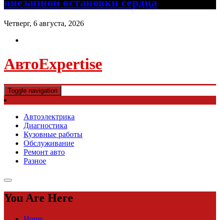
внезапной остановки сердца
Четверг, 6 августа, 2026
АвтоExpertise
Toggle navigation
Автоэлектрика
Диагностика
Кузовные работы
Обслуживание
Ремонт авто
Разное
You Are Here
Home