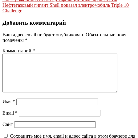
Навигация
Нефтегазовый гигант Shell показал электромобиль Triple 10
по
Challenge
записям
Добавить комментарий
Ваш адрес email не будет опубликован.
Обязательные поля
помечены
*
Комментарий
*
Имя
*
Email
*
Сайт
Сохранить моё имя, email и адрес сайта в этом браузере для