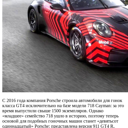
С 2016 года компания Porsche строила автомобили для гонок
класса GT4 исключительно на базе модели 718 Cayman: за это
время выпустили свыше 1500 экземпляров. Однако
«младшее» семейство 718 ушло в историю, поэтому теперь
основой для подобных гоночных машин станет «девятьсот
одиннадцатый» Porsche: представлена версия 911 GT4 R,