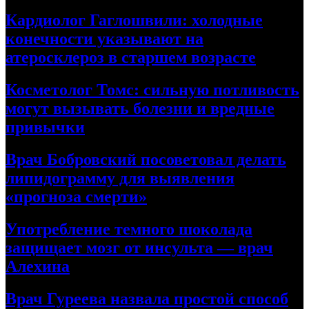
Кардиолог Гаглошвили: холодные
конечности указывают на
атеросклероз в старшем возрасте
Косметолог Томс: сильную потливость
могут вызывать болезни и вредные
привычки
Врач Бобровский посоветовал делать
липидограмму для выявления
«прогноза смерти»
Употребление темного шоколада
защищает мозг от инсульта — врач
Алехина
Врач Гуреева назвала простой способ