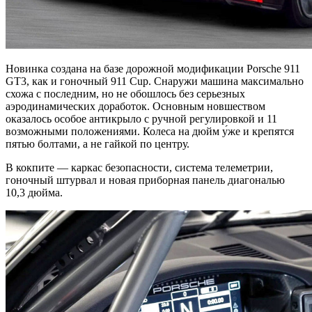
Новинка создана на базе дорожной модификации Porsche 911
GT3, как и гоночный 911 Cup. Снаружи машина максимально
схожа с последним, но не обошлось без серьезных
аэродинамических доработок. Основным новшеством
оказалось особое антикрыло с ручной регулировкой и 11
возможными положениями. Колеса на дюйм у́же и крепятся
пятью болтами, а не гайкой по центру.
В кокпите — каркас безопасности, система телеметрии,
гоночный штурвал и новая приборная панель диагональю
10,3 дюйма.