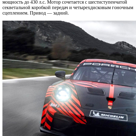
мощность до 430 л.с. Мотор сочетается с шестиступенчатой
секветальной коробкой передач и четырехдисковым гоночным
сцеплением. Привод — задний.