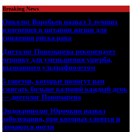
Skip
Breaking News
to
content
Онколог Воробьев назвал 3 лучших
изменения в питании жизни для
снижения риска рака
Диетолог Пономарева рекомендует
чернику для уменьшения ущерба,
вызванного ультрафиолетом
5 советов, которые помогут вам
сжигать больше калорий каждый день
— диетолог Пономарева
Эндокринолог Юрочкин назвал
заболевания, при которых слоятся и
ломаются ногти