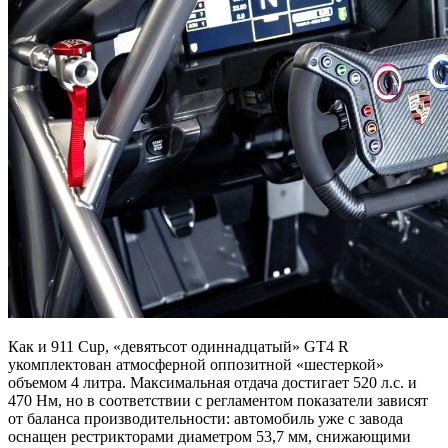
Как и 911 Cup, «девятьсот одиннадцатый» GT4 R
укомплектован атмосферной оппозитной «шестеркой»
объемом 4 литра. Максимальная отдача достигает 520 л.с. и
470 Нм, но в соответствии с регламентом показатели зависят
от баланса производительности: автомобиль уже с завода
оснащен рестрикторами диаметром 53,7 мм, снижающими