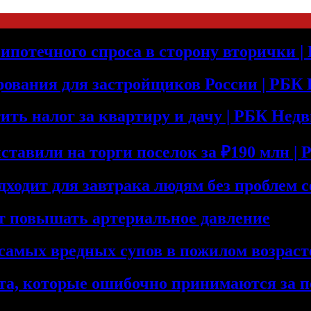
ипотечного спроса в сторону вторички 
рования для застройщиков России | РБК
тить налог за квартиру и дачу | РБК Не
тавили на торги поселок за ₽190 млн |
дходит для завтрака людям без проблем с
т повышать артериальное давление
самых вредных супов в пожилом возраст
та, которые ошибочно принимаются за 