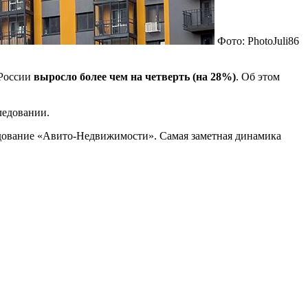
Фото: PhotoJuli86
 России
выросло более чем на четверть (на 28%)
. Об этом
ледовании.
ледование «Авито-Недвижимости». Самая заметная динамика