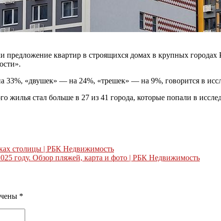
ки предложение квартир в строящихся домах в крупных городах
ости».
а 33%, «двушек» — на 24%, «трешек» — на 9%, говорится в исс
о жилья стал больше в 27 из 41 города, которые попали в исс
йках столицы | РБК Недвижимость
025 году. Обзор пляжей, карта и фото | РБК Недвижимость
ечены
*