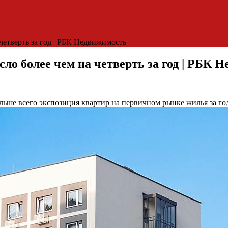
четверть за год | РБК Недвижимость
ло более чем на четверть за год | РБК 
льше всего экспозиция квартир на первичном рынке жилья за го