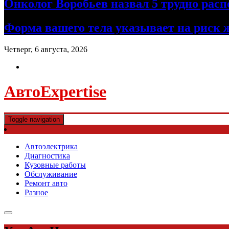
Онколог Воробьев назвал 5 трудно рас
Форма вашего тела указывает на риск 
Четверг, 6 августа, 2026
АвтоExpertise
Toggle navigation
Автоэлектрика
Диагностика
Кузовные работы
Обслуживание
Ремонт авто
Разное