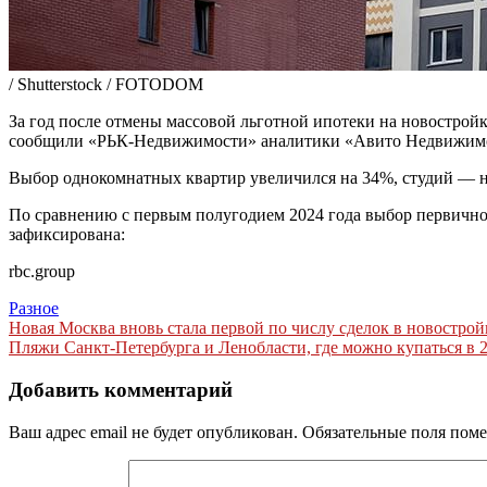
/ Shutterstock / FOTODOM
За год после отмены массовой льготной ипотеки на новострой
сообщили «РЬК-Недвижимости» аналитики «Авито Недвижим
Выбор однокомнатных квартир увеличился на 34%, студий — н
По сравнению с первым полугодием 2024 года выбор первичног
зафиксирована:
rbc.group
Разное
Навигация
Новая Москва вновь стала первой по числу сделок в новостро
Пляжи Санкт-Петербурга и Ленобласти, где можно купаться в 2
по
записям
Добавить комментарий
Ваш адрес email не будет опубликован.
Обязательные поля пом