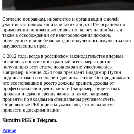
Согласно поправкам, иноагентов и организации с долей
участия в уставном капитале таких лиц от 10% ограничат в
применении пониженных ставок по налогу на прибыль, а
также в освобождении от налогообложения доходов,
полученных в виде безвозмездно полученного имущества или
имущественных прав.
С 2012 года, когда в российском законодательстве впервые
появилось понятие иностранный агент, меры против
получивших этот статус неоднократно ужесточались.
Например, в конце 2024 года президент Владимир Путин
подписал закон о спецсчете для иноагентов. Он предполагает,
что все попавшие в реестр должны хранить доходы от
профессиональной деятельности (например, творчества),
продажи и сдачи в аренду жилья, а также, например,
проценты по вкладам на специальном рублевом счете.
Опрошенные РБК юристы указывали, что меры могут
привести к дискриминации.
Читайте РБК в Telegram.
Разное