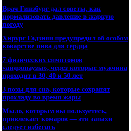
Врач Гинзбург дал советы, как
нормализовать давление в жаркую
погоду
Хирург Гадзиян предупредил об особом
коварстве пива для сердца
7 физических симптомов
«андропаузы», через которые мужчина
проходит в 30, 40 и 50 лет
3 позы для сна, которые сохранят
прохладу во время жары
Мыло, которым вы пользуетесь,
привлекает комаров — эти запахи
следует избегать