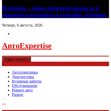
Потница – врач Андреева назвала 4
признака потницы и способы лечения
Четверг, 6 августа, 2026
АвтоExpertise
Toggle navigation
Автоэлектрика
Диагностика
Кузовные работы
Обслуживание
Ремонт авто
Разное