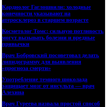
Кардиолог Гаглошвили: холодные
конечности указывают на
атеросклероз в старшем возрасте
Косметолог Томс: сильную потливость
могут вызывать болезни и вредные
привычки
Врач Бобровский посоветовал делать
липидограмму для выявления
«прогноза смерти»
Употребление темного шоколада
защищает мозг от инсульта — врач
Алехина
Врач Гуреева назвала простой способ