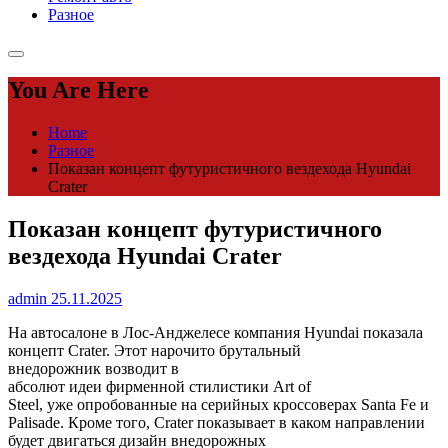
Разное
You Are Here
Home
Разное
Показан концепт футуристичного вездехода Hyundai
Crater
Показан концепт футуристичного
вездехода Hyundai Crater
admin
25.11.2025
На автосалоне в Лос-Анджелесе компания Hyundai показала
концепт Crater. Этот нарочито брутальный
внедорожник возводит в
абсолют идеи фирменной стилистики Art of
Steel, уже опробованные на серийных кроссоверах Santa Fe и
Palisade. Кроме того, Crater показывает в каком направлении
будет двигаться дизайн внедорожных