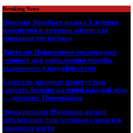
Skip
Breaking News
to
content
Онколог Воробьев назвал 3 лучших
изменения в питании жизни для
снижения риска рака
Диетолог Пономарева рекомендует
чернику для уменьшения ущерба,
вызванного ультрафиолетом
5 советов, которые помогут вам
сжигать больше калорий каждый день
— диетолог Пономарева
Эндокринолог Юрочкин назвал
заболевания, при которых слоятся и
ломаются ногти