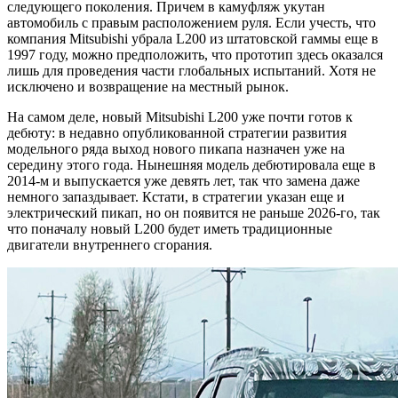
следующего поколения. Причем в камуфляж укутан
автомобиль с правым расположением руля. Если учесть, что
компания Mitsubishi убрала L200 из штатовской гаммы еще в
1997 году, можно предположить, что прототип здесь оказался
лишь для проведения части глобальных испытаний. Хотя не
исключено и возвращение на местный рынок.
На самом деле, новый Mitsubishi L200 уже почти готов к
дебюту: в недавно опубликованной стратегии развития
модельного ряда выход нового пикапа назначен уже на
середину этого года. Нынешняя модель дебютировала еще в
2014-м и выпускается уже девять лет, так что замена даже
немного запаздывает. Кстати, в стратегии указан еще и
электрический пикап, но он появится не раньше 2026-го, так
что поначалу новый L200 будет иметь традиционные
двигатели внутреннего сгорания.