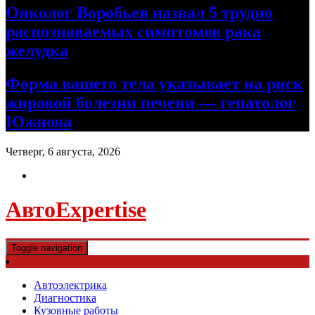
Онколог Воробьев назвал 5 трудно
распознаваемых симптомов рака
желудка
Форма вашего тела указывает на риск
жировой болезни печени — гепатолог
Южнова
Четверг, 6 августа, 2026
АвтоExpertise
Toggle navigation
Автоэлектрика
Диагностика
Кузовные работы