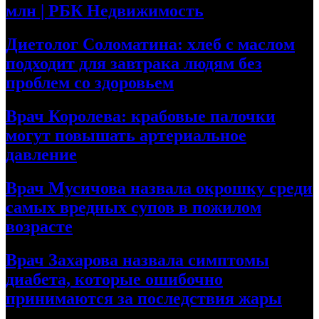
млн | РБК Недвижимость
Диетолог Соломатина: хлеб с маслом
подходит для завтрака людям без
проблем со здоровьем
Врач Королева: крабовые палочки
могут повышать артериальное
давление
Врач Мусичова назвала окрошку среди
самых вредных супов в пожилом
возрасте
Врач Захарова назвала симптомы
диабета, которые ошибочно
принимаются за последствия жары