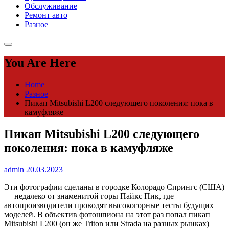
Обслуживание
Ремонт авто
Разное
You Are Here
Home
Разное
Пикап Mitsubishi L200 следующего поколения: пока в
камуфляже
Пикап Mitsubishi L200 следующего
поколения: пока в камуфляже
admin
20.03.2023
Эти фотографии сделаны в городке Колорадо Спрингс (США)
— недалеко от знаменитой горы Пайкс Пик, где
автопроизводители проводят высокогорные тесты будущих
моделей. В объектив фотошпиона на этот раз попал пикап
Mitsubishi L200 (он же Triton или Strada на разных рынках)