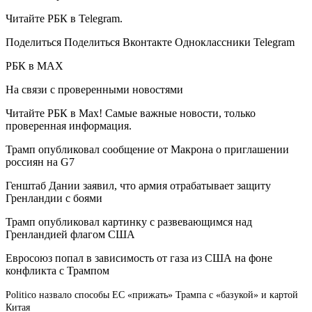
Читайте РБК в Telegram.
Поделиться
Поделиться Вконтакте Одноклассники Telegram
РБК в MAX
На связи с проверенными новостями
Читайте РБК в Max! Самые важные новости, только
проверенная информация.
Трамп опубликовал сообщение от Макрона о приглашении
россиян на G7
Генштаб Дании заявил, что армия отрабатывает защиту
Гренландии с боями
Трамп опубликовал картинку с развевающимся над
Гренландией флагом США
Евросоюз попал в зависимость от газа из США на фоне
конфликта с Трампом
Politico назвало способы ЕС «прижать» Трампа с «базукой» и картой
Китая