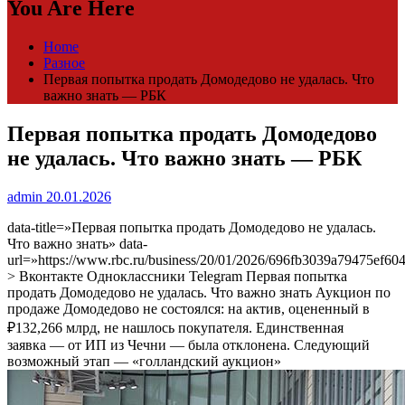
You Are Here
Home
Разное
Первая попытка продать Домодедово не удалась. Что
важно знать — РБК
Первая попытка продать Домодедово
не удалась. Что важно знать — РБК
admin
20.01.2026
data-title=»Первая попытка продать Домодедово не удалась.
Что важно знать» data-
url=»https://www.rbc.ru/business/20/01/2026/696fb3039a79475ef60
> Вконтакте Одноклассники Telegram Первая попытка
продать Домодедово не удалась. Что важно знать
Аукцион по
продаже Домодедово не состоялся: на актив, оцененный в
₽132,266 млрд, не нашлось покупателя. Единственная
заявка — от ИП из Чечни — была отклонена. Следующий
возможный этап — «голландский аукцион»