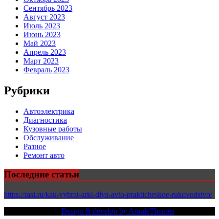
Сентябрь 2023
Август 2023
Июль 2023
Июнь 2023
Май 2023
Апрель 2023
Март 2023
Февраль 2023
Рубрики
Автоэлектрика
Диагностика
Кузовные работы
Обслуживание
Разное
Ремонт авто
Последние статьи
https://rasi.ru/kak-vybrat-arki-dlya-avto-prakticheskoe-rukovodstvo/
Copy Right Text |
Design & develop by AmpleThemes