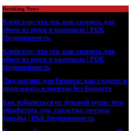
Skip
Breaking News
to
content
Клейстер: что это, как сварить для
обоев из муки и крахмала | РБК
Недвижимость
Клейстер: что это, как сварить для
обоев из муки и крахмала | РБК
Недвижимость
Лид-магнит для бизнеса: как создать и
привлекать клиентов без бюджета
Как избавиться от луковой мухи: чем
обработать лук, средства, методы
борьбы | РБК Недвижимость