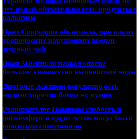
Терапевт Белова: женщинам после 40
лет нужно обязательно есть продукты с
кальцием
Врач Свиридова объяснила, при каких
хронических нарушениях вреден
зеленый чай
Врач Мясников назвал опасно
большое количество выпиваемой воды
Диетолог Жиляев: регулярно есть
жидкие горячие блюда не нужно
Реаниматолог Новиков: слабость и
дискомфорт в груди летом могут быть
опасными симптомами