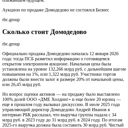
ближайшем будущем.
Аукцион по продаже Домодедово не состоялся
Бизнес
rbc.group
Сколько стоит Домодедово
rbc.group
Официально продажа Домодедово началась 12 января 2026
года: тогда ПСБ разметил информацию о готовящемся
открытом электронном аукционе. Начальная цена была
установлена на уровне 132,266 млрд руб. с дальнейшим шагом
повышения на 1%, или 1,322 млрд руб. Участники торгов
должны были внести залог в размере 20% от начальной цены,
или 26,45 млрд руб.
Но вопрос оценки активов — на продажу было выставлено
100% долей ООО «ДМЕ Холдинг» и еще более 20 юрлиц —
еще в прошлом году вызывал дискуссию. В июле 2025 года
управляющий директор Домодедово Андрей Иванов в
интервью РБК рассказал, что выручка группы падала с 34
млрд руб. в 2023 году до 31 млрд руб. в 2024 году. По итогам
2025-го выручка должна была составить 30 млрд руб. Чистый