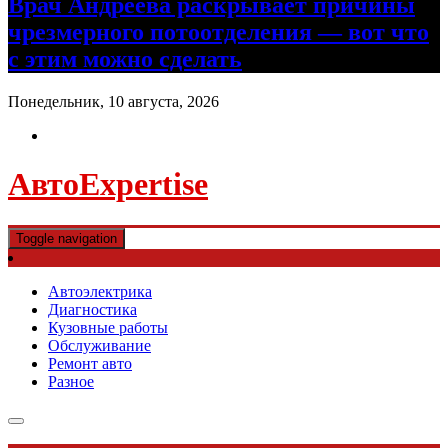
Врач Андреева раскрывает причины
чрезмерного потоотделения — вот что
с этим можно сделать
Понедельник, 10 августа, 2026
АвтоExpertise
Toggle navigation
Автоэлектрика
Диагностика
Кузовные работы
Обслуживание
Ремонт авто
Разное