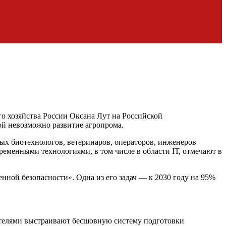
го хозяйства России Оксана Лут на Российской
ой невозможно развитие агропрома.
х биотехнологов, ветеринаров, операторов, инженеров
менными технологиями, в том числе в области IТ, отмечают в
ной безопасности». Одна из его задач — к 2030 году на 95%
ителями выстраивают бесшовную систему подготовки