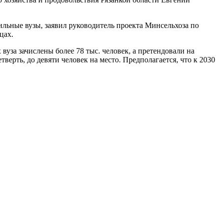
льные вузы, заявил руководитель проекта Минсельхоза по
цах.
уза зачислены более 78 тыс. человек, а претендовали на
верть, до девяти человек на место. Предполагается, что к 2030