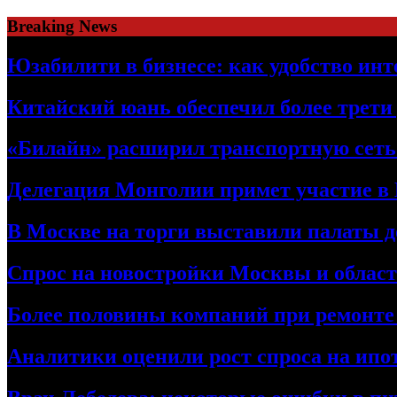
Skip
Breaking News
to
content
Юзабилити в бизнесе: как удобство ин
Китайский юань обеспечил более трети
«Билайн» расширил транспортную сет
Делегация Монголии примет участие в
В Москве на торги выставили палаты 
Спрос на новостройки Москвы и област
Более половины компаний при ремонт
Аналитики оценили рост спроса на ипо