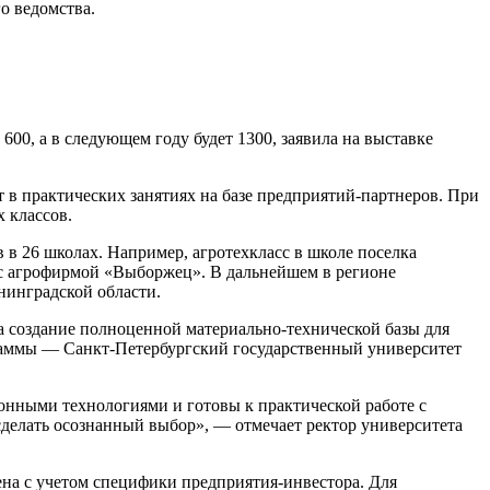
о ведомства.
00, а в следующем году будет 1300, заявила на выставке
 в практических занятиях на базе предприятий-партнеров. При
 классов.
 в 26 школах. Например, агротехкласс в школе поселка
 с агрофирмой «Выборжец». В дальнейшем в регионе
нинградской области.
а создание полноценной материально-технической базы для
граммы — Санкт-Петербургский государственный университет
нными технологиями и готовы к практической работе с
сделать осознанный выбор», — отмечает ректор университета
лена с учетом специфики предприятия-инвестора. Для