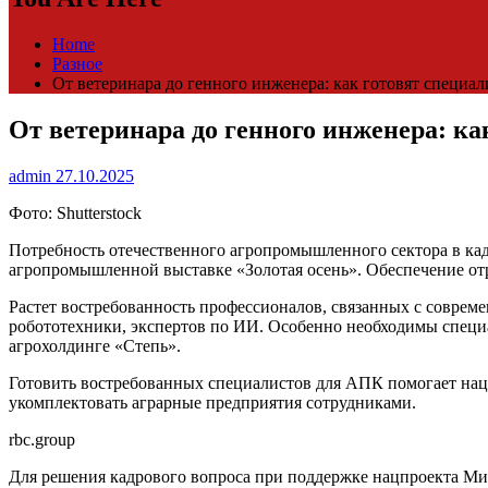
Home
Разное
От ветеринара до генного инженера: как готовят специ
От ветеринара до генного инженера: к
admin
27.10.2025
Фото: Shutterstock
Потребность отечественного агропромышленного сектора в кадр
агропромышленной выставке «Золотая осень». Обеспечение отра
Растет востребованность профессионалов, связанных с совре
робототехники, экспертов по ИИ. Особенно необходимы специ
агрохолдинге «Степь».
Готовить востребованных специалистов для АПК помогает наци
укомплектовать аграрные предприятия сотрудниками.
rbc.group
Для решения кадрового вопроса при поддержке нацпроекта М