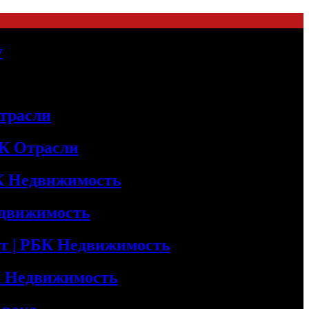
у
трасли
БК Отрасли
БК Недвижимость
едвижимость
т | РБК Недвижимость
БК Недвижимость