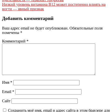
по
Низкий уровень витамина B12 может постепенно влиять на
записям
ногти — явный признак
Добавить комментарий
Ваш адрес email не будет опубликован.
Обязательные поля
помечены
*
Комментарий
*
Имя
*
Email
*
Сайт
Сохранить моё имя, email и адрес сайта в этом браузере для