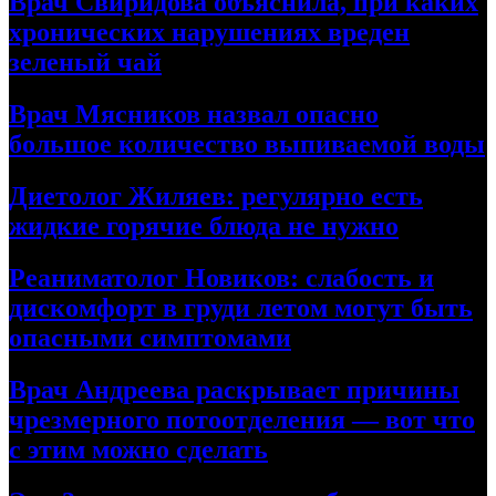
Врач Свиридова объяснила, при каких
хронических нарушениях вреден
зеленый чай
Врач Мясников назвал опасно
большое количество выпиваемой воды
Диетолог Жиляев: регулярно есть
жидкие горячие блюда не нужно
Реаниматолог Новиков: слабость и
дискомфорт в груди летом могут быть
опасными симптомами
Врач Андреева раскрывает причины
чрезмерного потоотделения — вот что
с этим можно сделать