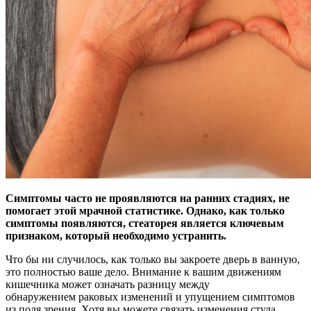
Симптомы часто не проявляются на ранних стадиях, не
помогает этой мрачной статистике. Однако, как только
симптомы появляются, стеаторея является ключевым
признаком, который необходимо устранить.
Что бы ни случилось, как только вы закроете дверь в ванную,
это полностью ваше дело. Внимание к вашим движениям
кишечника может означать разницу между
обнаружением раковых изменений и упущением симптомов
из поля зрения. Хотя вы можете связать изменения стула