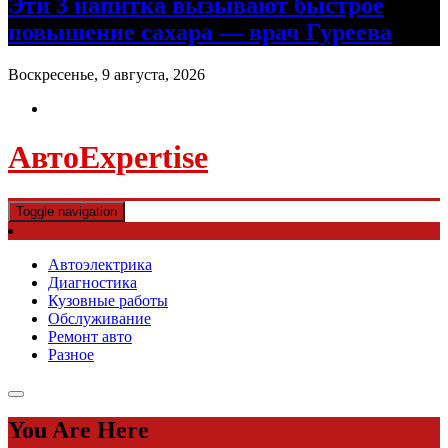
Эти 3 напитка вызывают быстрое
повышение сахара — врач Гуреева
Воскресенье, 9 августа, 2026
АвтоExpertise
Toggle navigation
Автоэлектрика
Диагностика
Кузовные работы
Обслуживание
Ремонт авто
Разное
You Are Here