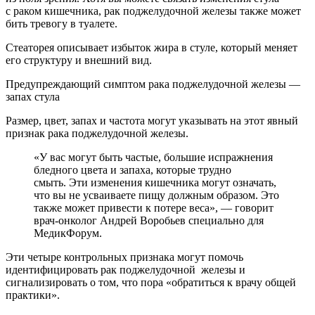
с раком кишечника, рак поджелудочной железы также может
бить тревогу в туалете.
Стеаторея описывает избыток жира в стуле, который меняет
его структуру и внешний вид.
Предупреждающий симптом рака поджелудочной железы —
запах стула
Размер, цвет, запах и частота могут указывать на этот явный
признак рака поджелудочной железы.
«У вас могут быть частые, большие испражнения
бледного цвета и запаха, которые трудно
смыть. Эти изменения кишечника могут означать,
что вы не усваиваете пищу должным образом. Это
также может привести к потере веса», — говорит
врач-онколог Андрей Воробьев специально для
МедикФорум.
Эти четыре контрольных признака могут помочь
идентифицировать рак поджелудочной железы и
сигнализировать о том, что пора «обратиться к врачу общей
практики».