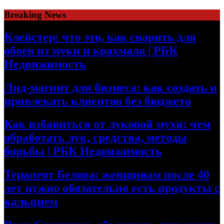
Skip
Breaking News
to
content
Клейстер: что это, как сварить для
обоев из муки и крахмала | РБК
Недвижимость
Лид-магнит для бизнеса: как создать и
привлекать клиентов без бюджета
Как избавиться от луковой мухи: чем
обработать лук, средства, методы
борьбы | РБК Недвижимость
Терапевт Белова: женщинам после 40
лет нужно обязательно есть продукты с
кальцием