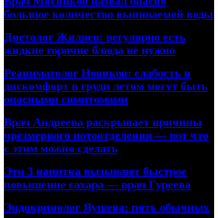
Врач Мясников назвал опасно
большое количество выпиваемой воды
Диетолог Жиляев: регулярно есть
жидкие горячие блюда не нужно
Реаниматолог Новиков: слабость и
дискомфорт в груди летом могут быть
опасными симптомами
Врач Андреева раскрывает причины
чрезмерного потоотделения — вот что
с этим можно сделать
Эти 3 напитка вызывают быстрое
повышение сахара — врач Гуреева
Эндокринолог Яушева: пять обычных