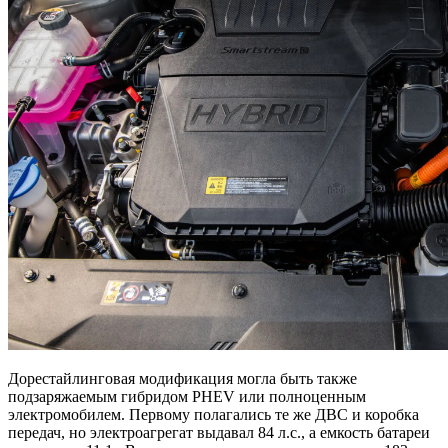
Дорестайлинговая модификация могла быть также
подзаряжаемым гибридом PHEV или полноценным
электромобилем. Первому полагались те же ДВС и коробка
передач, но электроагрегат выдавал 84 л.с., а емкость батареи