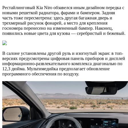
Рестайлинговый Kia Niro обзавелся иным дизайном передка с
новыми решеткой радиатора, фарами и бампером. Задняя
часть тоже пересмотрена: здесь другая багажная дверь и
трехмерный рисунок фонарей, а место для крепления
госномера перенесено на измененный бампер. Наконец,
появились новые цвета для кузова — серебристый и бежевый.
В салоне установлены другой руль и изогнутый экран: в топ-
версиях предусмотрены цифровая панель приборов и дисплей
информационно-развлекательного комплекса диагональю по
12,3 дюйма. Мультимедийка предполагает обновление
программного обеспечения по воздуху.