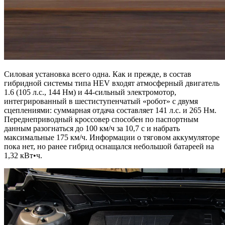
Силовая установка всего одна. Как и прежде, в состав
гибридной системы типа HEV входят атмосферный двигатель
1.6 (105 л.с., 144 Нм) и 44-сильный электромотор,
интегрированный в шестиступенчатый «робот» с двумя
сцеплениями: суммарная отдача составляет 141 л.с. и 265 Нм.
Переднеприводный кроссовер способен по паспортным
данным разогнаться до 100 км/ч за 10,7 с и набрать
максимальные 175 км/ч. Информации о тяговом аккумуляторе
пока нет, но ранее гибрид оснащался небольшой батареей на
1,32 кВт•ч.