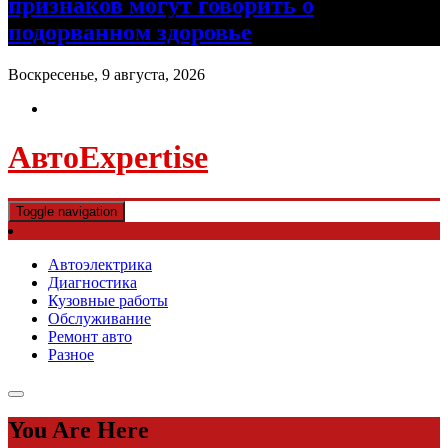
признаков могут говорить о
подорванном здоровье
Воскресенье, 9 августа, 2026
АвтоExpertise
Toggle navigation
Автоэлектрика
Диагностика
Кузовные работы
Обслуживание
Ремонт авто
Разное
You Are Here