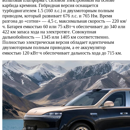
вольтовая платформа с силовой электроникой на основе
карбида кремния. Гибридная версия оснащается
турбодвигателем 1.5 (160 л.с.) и двухмоторным полным
приводом, который развивает 676 л.с. и 765 Нм. Время
разгона до «сотни» — 4,5 с, максимальная скорость — 220 км/
ч. Батарея емкостью 60 или 75 кВт⋅ч обеспечивает до 340 или
422 км запаса хода на электротяге. Совокупная
дальнобойность — 1345 или 1405 км соответственно.
Полностью электрическая версия обладает идентичным
двухмоторным полным приводом, а ее аккумулятор
емкостью 120 кВт⋅ч обеспечивает дальность хода до 715 км.