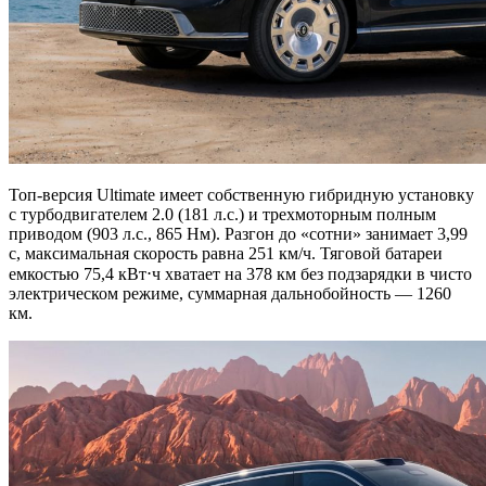
Топ-версия Ultimate имеет собственную гибридную установку
с турбодвигателем 2.0 (181 л.с.) и трехмоторным полным
приводом (903 л.с., 865 Нм). Разгон до «сотни» занимает 3,99
с, максимальная скорость равна 251 км/ч. Тяговой батареи
емкостью 75,4 кВт⋅ч хватает на 378 км без подзарядки в чисто
электрическом режиме, суммарная дальнобойность — 1260
км.