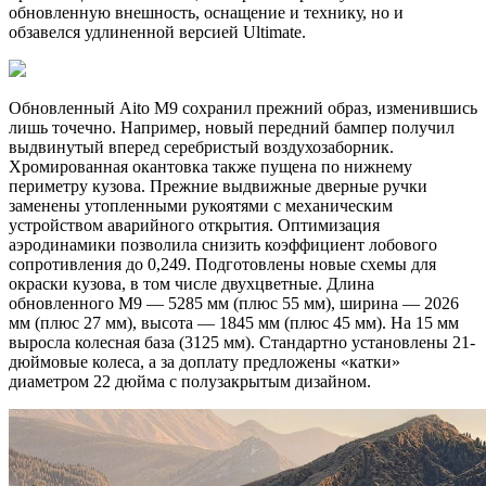
обновленную внешность, оснащение и технику, но и
обзавелся удлиненной версией Ultimate.
Обновленный Aito M9 сохранил прежний образ, изменившись
лишь точечно. Например, новый передний бампер получил
выдвинутый вперед серебристый воздухозаборник.
Хромированная окантовка также пущена по нижнему
периметру кузова. Прежние выдвижные дверные ручки
заменены утопленными рукоятями с механическим
устройством аварийного открытия. Оптимизация
аэродинамики позволила снизить коэффициент лобового
сопротивления до 0,249. Подготовлены новые схемы для
окраски кузова, в том числе двухцветные. Длина
обновленного M9 — 5285 мм (плюс 55 мм), ширина — 2026
мм (плюс 27 мм), высота — 1845 мм (плюс 45 мм). На 15 мм
выросла колесная база (3125 мм). Стандартно установлены 21-
дюймовые колеса, а за доплату предложены «катки»
диаметром 22 дюйма с полузакрытым дизайном.