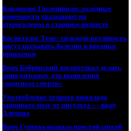
Кардиолог Гаглошвили: холодные
конечности указывают на
атеросклероз в старшем возрасте
Косметолог Томс: сильную потливость
могут вызывать болезни и вредные
привычки
Врач Бобровский посоветовал делать
липидограмму для выявления
«прогноза смерти»
Употребление темного шоколада
защищает мозг от инсульта — врач
Алехина
Врач Гуреева назвала простой способ