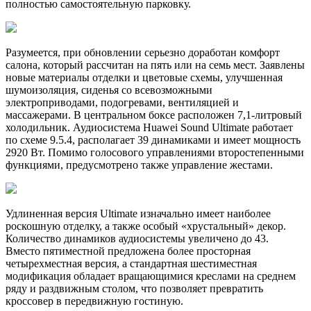
полностью самостоятельную парковку.
Разумеется, при обновлении серьезно доработан комфорт
салона, который рассчитан на пять или на семь мест. Заявлены
новые материалы отделки и цветовые схемы, улучшенная
шумоизоляция, сиденья со всевозможными
электроприводами, подогревами, вентиляцией и
массажерами. В центральном боксе расположен 7,1-литровый
холодильник. Аудиосистема Huawei Sound Ultimate работает
по схеме 9.5.4, располагает 39 динамиками и имеет мощность
2920 Вт. Помимо голосового управлениями второстепенными
функциями, предусмотрено также управление жестами.
Удлиненная версия Ultimate изначально имеет наиболее
роскошную отделку, а также особый «хрустальный» декор.
Количество динамиков аудиосистемы увеличено до 43.
Вместо пятиместной предложена более просторная
четырехместная версия, а стандартная шестиместная
модификация обладает вращающимися креслами на среднем
ряду и раздвижным столом, что позволяет превратить
кроссовер в передвижную гостиную.