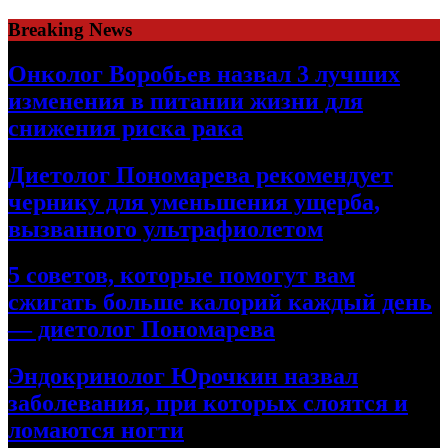
Skip
Breaking News
to
content
Онколог Воробьев назвал 3 лучших
изменения в питании жизни для
снижения риска рака
Диетолог Пономарева рекомендует
чернику для уменьшения ущерба,
вызванного ультрафиолетом
5 советов, которые помогут вам
сжигать больше калорий каждый день
— диетолог Пономарева
Эндокринолог Юрочкин назвал
заболевания, при которых слоятся и
ломаются ногти