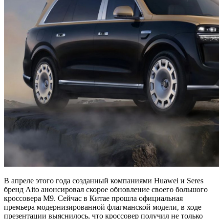
В апреле этого года созданный компаниями Huawei и Seres
бренд Aito анонсировал скорое обновление своего большого
кроссовера M9. Сейчас в Китае прошла официальная
премьера модернизированной флагманской модели, в ходе
презентации выяснилось, что кроссовер получил не только