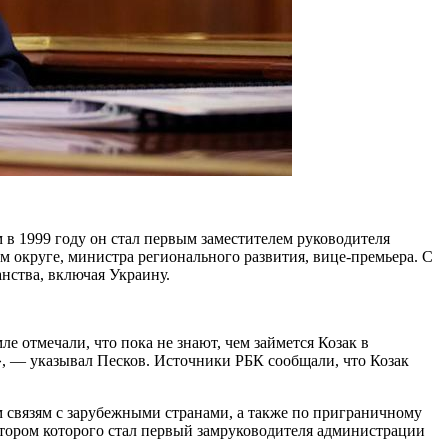
в 1999 году он стал первым заместителем руководителя
м округе, министра регионального развития, вице-премьера. С
нства, включая Украину.
е отмечали, что пока не знают, чем займется Козак в
ь», — указывал Песков. Источники РБК сообщали, что Козак
 связям с зарубежными странами, а также по приграничному
ратором которого стал первый замруководителя администрации