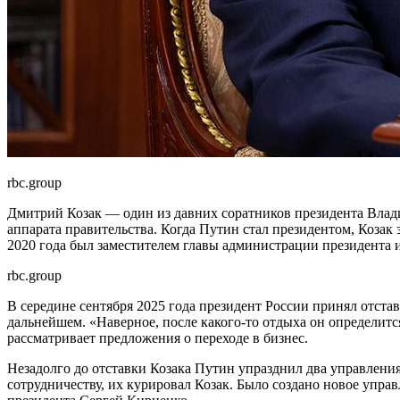
rbc.group
Дмитрий Козак — один из давних соратников президента Влади
аппарата правительства. Когда Путин стал президентом, Козак
2020 года был заместителем главы администрации президента и
rbc.group
В середине сентября 2025 года президент России принял отстав
дальнейшем. «Наверное, после какого-то отдыха он определитс
рассматривает предложения о переходе в бизнес.
Незадолго до отставки Козака Путин упразднил два управлени
сотрудничеству, их курировал Козак. Было создано новое упра