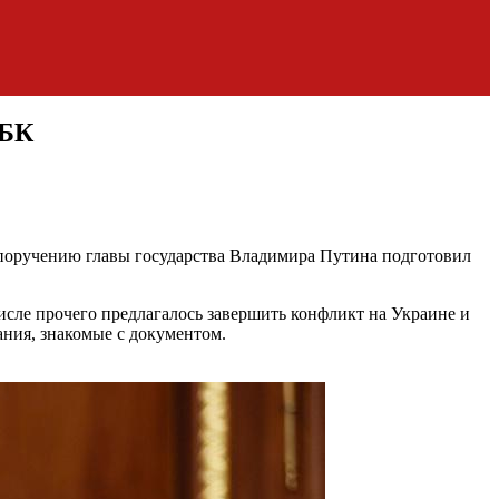
РБК
о поручению главы государства Владимира Путина подготовил
числе прочего предлагалось завершить конфликт на Украине и
ния, знакомые с документом.