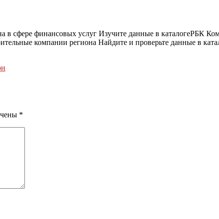
 в сфере финансовых услуг Изучите данные в каталоге
РБК Ком
тельные компании региона Найдите и проверьте данные в ката
он
ечены
*