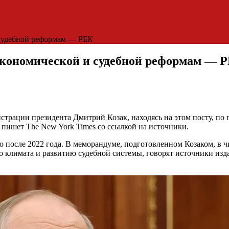
 судебной реформам — РБК
 экономической и судебной реформам — 
страции президента Дмитрий Козак, находясь на этом посту, п
пишет The New York Times со ссылкой на источники.
ло после 2022 года. В меморандуме, подготовленном Козаком, в 
климата и развитию судебной системы, говорят источники изда