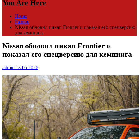
You Are Here
Home
Разное
Nissan обновил пикап Frontier и показал его спецверсию
для кемпинга
Nissan обновил пикап Frontier и
показал его спецверсию для кемпинга
admin
18.05.2026