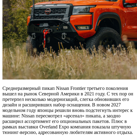
Среднеразмерный пикап Nissan Frontier третьего поколения
вышел на рынок Северной Америки в 2021 году. С тех пор он
претерпел несколько модернизаций, слегка обновивших его
дизайн и расширивших набор оснащения. В новом 2027
модельном году японцы решили вновь подстегнуть интерес к
машине: Nissan пересмотрел «арсенал» пикапа, а заодно
расширил ассортимент его опциональных пакетов. Плюс в
рамках выставки Overland Expo компания показала штучную
тюнинг-версию, адресованную любителям активного отдыха.