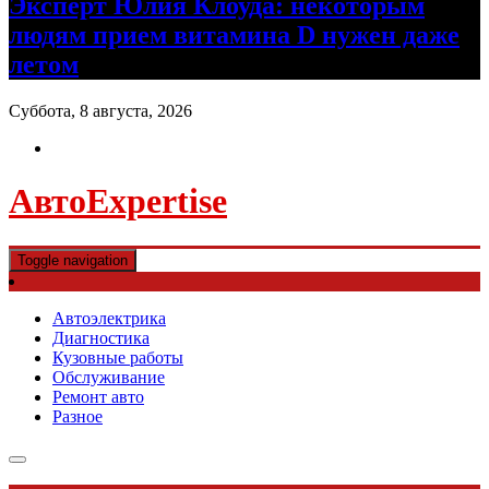
Эксперт Юлия Клоуда: некоторым
людям прием витамина D нужен даже
летом
Суббота, 8 августа, 2026
АвтоExpertise
Toggle navigation
Автоэлектрика
Диагностика
Кузовные работы
Обслуживание
Ремонт авто
Разное