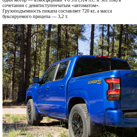
сочетании с девятиступенчатым «автоматом».
Грузоподъемность пикапа составляет 720 кг, а масса
буксируемого прицепа — 3,2 т.