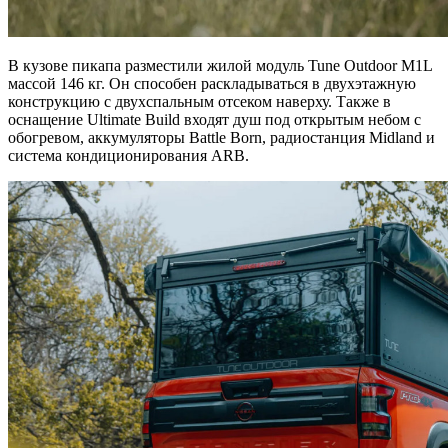
В кузове пикапа разместили жилой модуль Tune Outdoor M1L
массой 146 кг. Он способен раскладываться в двухэтажную
конструкцию с двухспальным отсеком наверху. Также в
оснащение Ultimate Build входят душ под открытым небом с
обогревом, аккумуляторы Battle Born, радиостанция Midland и
система кондиционирования ARB.