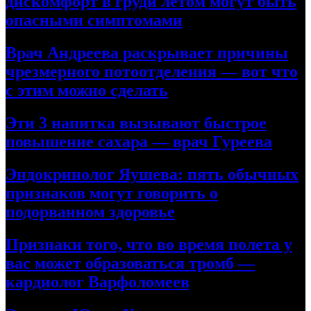
дискомфорт в груди летом могут быть
опасными симптомами
Врач Андреева раскрывает причины
чрезмерного потоотделения — вот что
с этим можно сделать
Эти 3 напитка вызывают быстрое
повышение сахара — врач Гуреева
Эндокринолог Яушева: пять обычных
признаков могут говорить о
подорванном здоровье
Признаки того, что во время полета у
вас может образоваться тромб —
кардиолог Варфоломеев